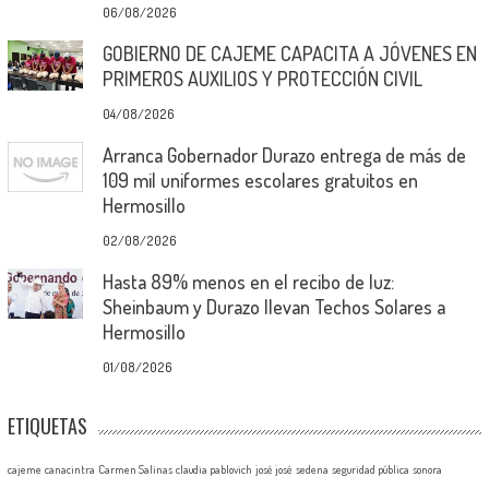
06/08/2026
GOBIERNO DE CAJEME CAPACITA A JÓVENES EN
PRIMEROS AUXILIOS Y PROTECCIÓN CIVIL
04/08/2026
Arranca Gobernador Durazo entrega de más de
109 mil uniformes escolares gratuitos en
Hermosillo
02/08/2026
Hasta 89% menos en el recibo de luz:
Sheinbaum y Durazo llevan Techos Solares a
Hermosillo
01/08/2026
ETIQUETAS
cajeme
canacintra
Carmen Salinas
claudia pablovich
josé josé
sedena
seguridad pública
sonora