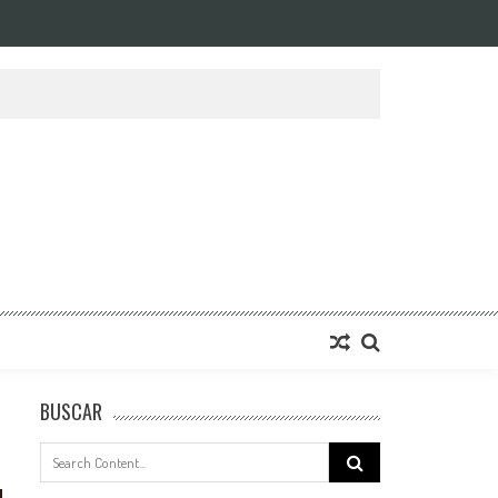
BUSCAR
Search
for: