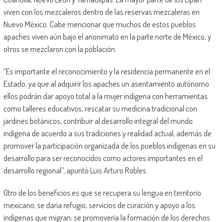
viven con los mezcaleros dentro de las reservas mezcaleras en
Nuevo México. Cabe mencionar que muchos de estos pueblos
apaches viven aún bajo el anonimato en la parte norte de México, y
otros se mezclaron con la población.
“Es importante el reconocimiento y la residencia permanente en el
Estado, ya que al adquirir los apaches un asentamiento autónomo
ellos podrán dar apoyo total a la mujer indígena con herramientas
como talleres educativos, rescatar su medicina tradicional con
jardines botánicos, contribuir al desarrollo integral del mundo
indígena de acuerdo a sus tradiciones y realidad actual, además de
promover la participación organizada de los pueblos indígenas en su
desarrollo para ser reconocidos como actores importantes en el
desarrollo regional”, apuntó Luis Arturo Robles.
Otro de los beneficios es que se recupera su lengua en territorio
mexicano; se daría refugio, servicios de curación y apoyo a los
indígenas que migran; se promovería la formación de los derechos