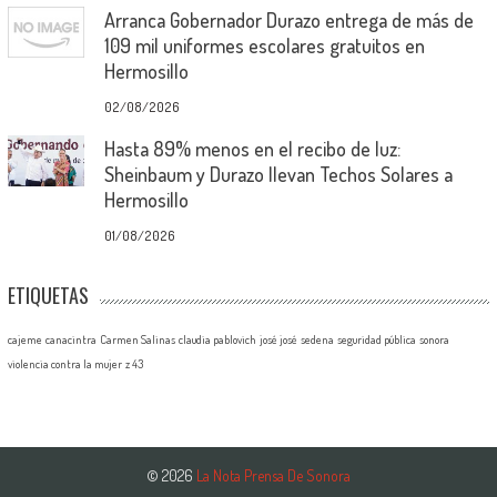
Arranca Gobernador Durazo entrega de más de
109 mil uniformes escolares gratuitos en
Hermosillo
02/08/2026
Hasta 89% menos en el recibo de luz:
Sheinbaum y Durazo llevan Techos Solares a
Hermosillo
01/08/2026
ETIQUETAS
cajeme
canacintra
Carmen Salinas
claudia pablovich
josé josé
sedena
seguridad pública
sonora
violencia contra la mujer
z 43
© 2026
La Nota Prensa De Sonora