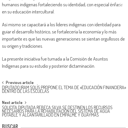
humanos indígenas fortaleciendo su identidad, con especial énfasis
en su educación intercultural.
Así mismo se capacitará a los líderes indígenas con identidad para
guiar el desarrollo histórico, se fortalecería la economía y lo más
importante es que las nuevas generaciones se sientan orgullosos de
su origen y tradiciones.
La presente iniciativa fue turnada a la Comisión de Asuntos
Indígenas para su estudio y posterior dictaminación.
Post
Previous article
DIPUTADO IRAM SOLÍS PROPONE EL TEMA DE «EDUCACIÓN FINANCIERA»
navigation
DENTRO DE LAS ESCUELAS
Next article
SOLICITA DIPUTADA REBECA SILVA SE DESTINEN LOS RECURSOS
NECESARIOS PARA LA REHABILITACIÓN DEL SISTEMA DE AGUA
POTABLE Y ALCANTARILLADO EN EMPALME Y GUAYMAS
BUSCAR