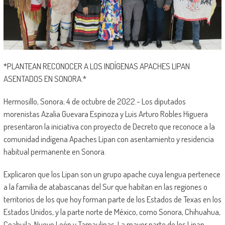
*PLANTEAN RECONOCER A LOS INDÍGENAS APACHES LIPAN
ASENTADOS EN SONORA.*
Hermosillo, Sonora; 4 de octubre de 2022.- Los diputados
morenistas Azalia Guevara Espinoza y Luis Arturo Robles Higuera
presentaron la iniciativa con proyecto de Decreto que reconoce a la
comunidad indígena Apaches Lipan con asentamiento y residencia
habitual permanente en Sonora.
Explicaron que los Lipan son un grupo apache cuya lengua pertenece
a la familia de atabascanas del Sur que habitan en las regiones o
territorios de los que hoy forman parte de los Estados de Texas en los
Estados Unidos, y la parte norte de México, como Sonora, Chihuahua,
Coahuila, Nuevo León y Tamaulipas. La mayor parte de los Lipan