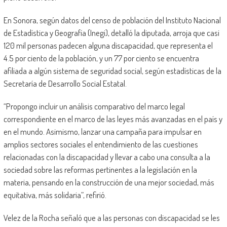
En Sonora, según datos del censo de población del Instituto Nacional
de Estadística y Geografía (Inegi), detalló la diputada, arroja que casi
120 mil personas padecen alguna discapacidad, que representa el
4.5 por ciento de la población, y un 77 por ciento se encuentra
afiliada a algún sistema de seguridad social, según estadísticas de la
Secretaría de Desarrollo Social Estatal.
“Propongo incluir un análisis comparativo del marco legal
correspondiente en el marco de las leyes más avanzadas en el país y
en el mundo. Asimismo, lanzar una campaña para impulsar en
amplios sectores sociales el entendimiento de las cuestiones
relacionadas con la discapacidad y llevar a cabo una consulta a la
sociedad sobre las reformas pertinentes a la legislación en la
materia, pensando en la construcción de una mejor sociedad, más
equitativa, más solidaria”, refirió.
Velez de la Rocha señaló que a las personas con discapacidad se les