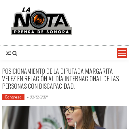
La Nota Prensa De Sonora
Noticias del día
POSICIONAMIENTO DE LA DIPUTADA MARGARITA
VELEZ EN RELACIÓN AL DÍA INTERNACIONAL DE LAS
PERSONAS CON DISCAPACIDAD.
Congreso
-
03/12/2021