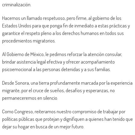
criminalización.
Hacemos un llamado respetuoso, pero firme, al gobierno de los
Estados Unidos para que ponga fin de inmediato a estas prácticas y
garantice el respeto pleno a los derechos humanos en todos sus
procedimientos migratorios.
Al Gobierno de México, le pedimos reforzar la atención consular,
brindar asistencia legal efectiva y ofrecer acompañamiento
psicoemocional a las personas detenidas y a sus familias.
Desde Sonora, una tierra profundamente marcada por la experiencia
migrante, por el cruce de sueños, desafíos y esperanzas, no
permaneceremos en silencio.
Como Congreso, reiteramos nuestro compromiso de trabajar por
políticas públicas que protejan y dignifiquen a quienes han tenido que
dejar su hogar en busca de un mejor futuro.