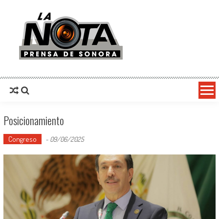
La Nota Prensa De Sonora
Noticias del día
Posicionamiento
Congreso
-
09/06/2025