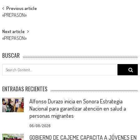
Post
Previous article
«PREPASON»
navigation
Next article
«PREPASON»
BUSCAR
Search
for:
ENTRADAS RECIENTES
Alfonso Durazo inicia en Sonora Estrategia
Nacional para garantizar atención en salud a
personas migrantes
06/08/2026
GOBIERNO DE CAJEME CAPACITA A JÓVENES EN