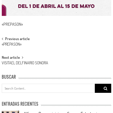
«PREPASON»
Post
Previous article
«PREPASON»
navigation
Next article
VISITAEL DELFINARIO SONORA
BUSCAR
Search
for:
ENTRADAS RECIENTES