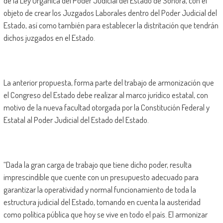
de la Ley Orgánica del Poder Judicial del Estado de Sonora, con el
objeto de crear los Juzgados Laborales dentro del Poder Judicial del
Estado, así como también para establecer la distritación que tendrán
dichos juzgados en el Estado.
La anterior propuesta, forma parte del trabajo de armonización que
el Congreso del Estado debe realizar al marco jurídico estatal, con
motivo de la nueva facultad otorgada por la Constitución Federal y
Estatal al Poder Judicial del Estado del Estado.
“Dada la gran carga de trabajo que tiene dicho poder, resulta
imprescindible que cuente con un presupuesto adecuado para
garantizar la operatividad y normal funcionamiento de toda la
estructura judicial del Estado, tomando en cuenta la austeridad
como política pública que hoy se vive en todo el país. El armonizar