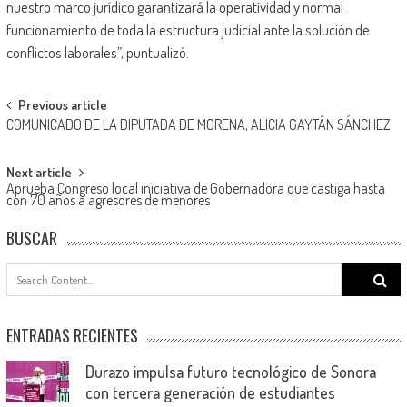
nuestro marco jurídico garantizará la operatividad y normal
funcionamiento de toda la estructura judicial ante la solución de
conflictos laborales”, puntualizó.
Post
Previous article
COMUNICADO DE LA DIPUTADA DE MORENA, ALICIA GAYTÁN SÁNCHEZ
navigation
Next article
Aprueba Congreso local iniciativa de Gobernadora que castiga hasta
con 70 años a agresores de menores
BUSCAR
Search
for:
ENTRADAS RECIENTES
Durazo impulsa futuro tecnológico de Sonora
con tercera generación de estudiantes