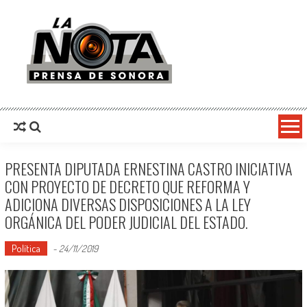
La Nota Prensa De Sonora
Noticias del día
PRESENTA DIPUTADA ERNESTINA CASTRO INICIATIVA
CON PROYECTO DE DECRETO QUE REFORMA Y
ADICIONA DIVERSAS DISPOSICIONES A LA LEY
ORGÁNICA DEL PODER JUDICIAL DEL ESTADO.
Política
-
24/11/2019