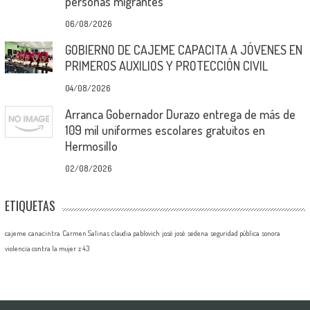
personas migrantes
06/08/2026
GOBIERNO DE CAJEME CAPACITA A JÓVENES EN
PRIMEROS AUXILIOS Y PROTECCIÓN CIVIL
04/08/2026
Arranca Gobernador Durazo entrega de más de
109 mil uniformes escolares gratuitos en
Hermosillo
02/08/2026
ETIQUETAS
cajeme
canacintra
Carmen Salinas
claudia pablovich
josé josé
sedena
seguridad pública
sonora
violencia contra la mujer
z 43