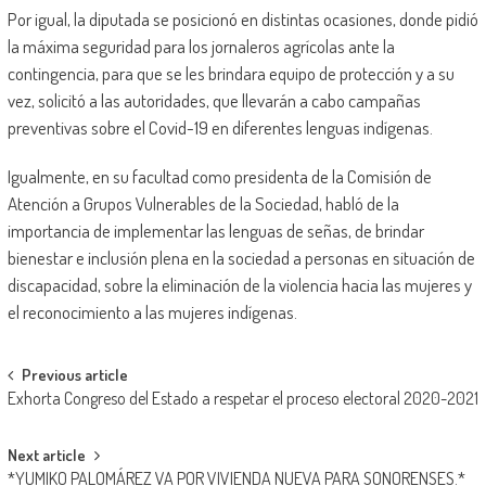
Por igual, la diputada se posicionó en distintas ocasiones, donde pidió
la máxima seguridad para los jornaleros agrícolas ante la
contingencia, para que se les brindara equipo de protección y a su
vez, solicitó a las autoridades, que llevarán a cabo campañas
preventivas sobre el Covid-19 en diferentes lenguas indígenas.
Igualmente, en su facultad como presidenta de la Comisión de
Atención a Grupos Vulnerables de la Sociedad, habló de la
importancia de implementar las lenguas de señas, de brindar
bienestar e inclusión plena en la sociedad a personas en situación de
discapacidad, sobre la eliminación de la violencia hacia las mujeres y
el reconocimiento a las mujeres indígenas.
Post
Previous article
Exhorta Congreso del Estado a respetar el proceso electoral 2020-2021
navigation
Next article
*YUMIKO PALOMÁREZ VA POR VIVIENDA NUEVA PARA SONORENSES.*