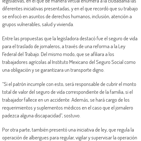
legislativas, en el que de manera virtual enumera a la ciudadanía las
diferentes iniciativas presentadas, y en el que recordó que su trabajo
se enfocó en asuntos de derechos humanos, inclusión, atención a
grupos vulnerables, salud y vivienda.
Entre las propuestas que la legisladora destacó fue el seguro de vida
para el traslado de jornaleros, a través de una reforma a la Ley
Federal del Trabajo. Del mismo modo, que se afiliara a los
trabajadores agrícolas al Instituto Mexicano del Seguro Social como
una obligación y se garantizara un transporte digno.
“Si el patrón incumple con esto, será responsable de cubrir el monto
total de valor del seguro de vida correspondiente de la familia, si el
trabajador fallece en un accidente. Además, se hará cargo de los
requerimientos y suplementos médicos en el caso que el jornalero
padezca alguna discapacidad”, sostuvo.
Por otra parte, también presentó una iniciativa de ley, que regula la
operación de albergues para regular, vigilar y supervisar la operación