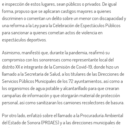
e inspección de estos lugares, sean públicos o privados. De igual
forma, propuso que se aplicaran castigos mayores a quienes
discriminen o comentan un delito sobre un menor con discapacidad y
una reforma a la Ley para la Celebración de Espectáculos Públicos
para sancionar a quienes cometan actos de violencia en
espectáculos deportivos.
Asimismo, manifestó que, durante la pandemia, reafirmó su
compromiso con los sonorenses como representante local del
distrito XX e integrante de la Comisión de Covid-19, donde hizo un
llamado a la Secretaría de Salud, a los titulares de las Direcciones de
Servicios Públicos Municipales de los 72 ayuntamientos, así como a
los organismos de agua potable y alcantarillado para que crearan
campañas de información y que otorgarán material de protección
personal, así como sanitizaran los camiones recolectores de basura.
Por otro lado, enfatizó sobre el llamado a la Procuraduría Ambiental
del Estado de Sonora (PROAES) y a las direcciones municipales de