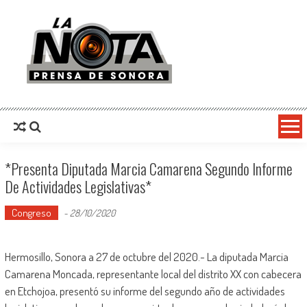
La Nota Prensa De Sonora
Noticias del día
*Presenta Diputada Marcia Camarena Segundo Informe
De Actividades Legislativas*
Congreso
-
28/10/2020
Hermosillo, Sonora a 27 de octubre del 2020.- La diputada Marcia
Camarena Moncada, representante local del distrito XX con cabecera
en Etchojoa, presentó su informe del segundo año de actividades