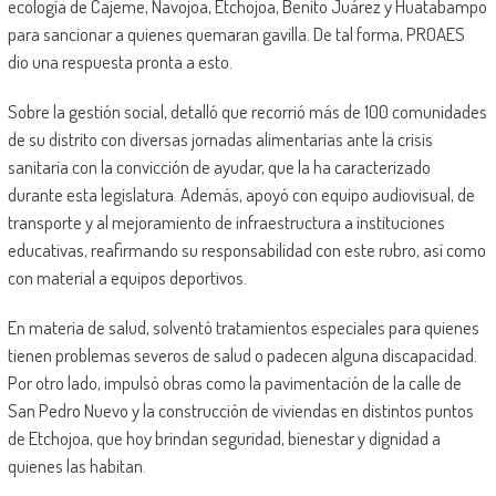
ecología de Cajeme, Navojoa, Etchojoa, Benito Juárez y Huatabampo
para sancionar a quienes quemaran gavilla. De tal forma, PROAES
dio una respuesta pronta a esto.
Sobre la gestión social, detalló que recorrió más de 100 comunidades
de su distrito con diversas jornadas alimentarias ante la crisis
sanitaria con la convicción de ayudar, que la ha caracterizado
durante esta legislatura. Además, apoyó con equipo audiovisual, de
transporte y al mejoramiento de infraestructura a instituciones
educativas, reafirmando su responsabilidad con este rubro, así como
con material a equipos deportivos.
En materia de salud, solventó tratamientos especiales para quienes
tienen problemas severos de salud o padecen alguna discapacidad.
Por otro lado, impulsó obras como la pavimentación de la calle de
San Pedro Nuevo y la construcción de viviendas en distintos puntos
de Etchojoa, que hoy brindan seguridad, bienestar y dignidad a
quienes las habitan.