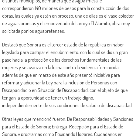
distintos municipios, de manera que a Agua Prieta le
correspondieron 140 millones de pesos para la construcción de dos
obras, las cuales ya están en proceso, una de ellas es el vaso colector
de aguas broncas y el embovedado del arroyo El Alamito, obra muy
solicitada por los aguapretenses.
Destacó que Sonora es el tercer estado de la república en haber
legislado para castigar el encubrimiento, con lo cual se dio un gran
paso hacia la protección de los derechos fundamentales de las
mujeres y se avanza en la lucha contra la violencia feminicida;
además de que en marzo de este año presentó iniciativa para
reformar y adicionar la Ley para la Inclusión de Personas con
Discapacidad o en Situación de Discapacidad, con el objeto de que
tengan la oportunidad de tener un trabajo digno,
independientemente de sus condiciones de salud o de discapacidad.
Otras leyes que mencionó fueron: De Responsabilidades y Sanciones
para el Estado de Sonora; Entrega-Recepción para el Estado de
Sonora; y programas como Equipando Hogares, Ciudadanos en