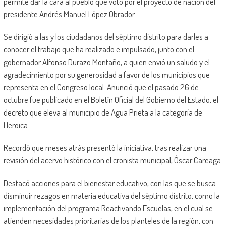
permite dar la cara al pueblo que votó por el proyecto de nación del
presidente Andrés Manuel López Obrador.
Se dirigió a las y los ciudadanos del séptimo distrito para darles a
conocer el trabajo que ha realizado e impulsado, junto con el
gobernador Alfonso Durazo Montaño, a quien envió un saludo y el
agradecimiento por su generosidad a favor de los municipios que
representa en el Congreso local. Anunció que el pasado 26 de
octubre fue publicado en el Boletín Oficial del Gobierno del Estado, el
decreto que eleva al municipio de Agua Prieta a la categoría de
Heroica.
Recordó que meses atrás presentó la iniciativa, tras realizar una
revisión del acervo histórico con el cronista municipal, Óscar Careaga.
Destacó acciones para el bienestar educativo, con las que se busca
disminuir rezagos en materia educativa del séptimo distrito, como la
implementación del programa Reactivando Escuelas, en el cual se
atienden necesidades prioritarias de los planteles de la región, con