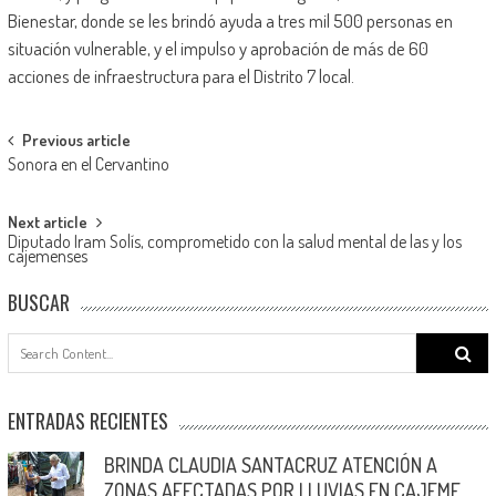
Bienestar, donde se les brindó ayuda a tres mil 500 personas en
situación vulnerable, y el impulso y aprobación de más de 60
acciones de infraestructura para el Distrito 7 local.
Post
Previous article
Sonora en el Cervantino
navigation
Next article
Diputado Iram Solís, comprometido con la salud mental de las y los
cajemenses
BUSCAR
Search
for:
ENTRADAS RECIENTES
BRINDA CLAUDIA SANTACRUZ ATENCIÓN A
ZONAS AFECTADAS POR LLUVIAS EN CAJEME