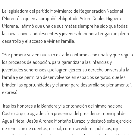
La legisladora del partido Movimiento de Regeneración Nacional
(Morena), a quien acompañó el diputado Arturo Robles Higuera
(Morena), afirmó que una de sus metas siempre ha sido que todas
las niñas, niños, adolescentes y jóvenes de Sonora tengan un pleno
desarrollo y el acceso a vivir en familia.
“Por primera vez en nuestro estado contamos con una ley que regula
los procesos de adopción, para garantizar a las infancias y
juventudes sonorenses que logren ejercer su derecho universal a la
familia y se permitan desenvolverse en espacios seguros, que les
brinden las oportunidades y el amor para desarrollarse plenamente”,
expresó.
Tras los honores a la Bandera y la entonación del himno nacional,
Castro Urquijo agradeció la presencia del presidente municipal de
Agua Prieta, Jesús Alfonso Montaño Durazo, y destacó este ejercicio
de rendición de cuentas, el cual, como servidores públicos, dijo,