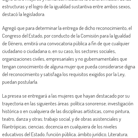
estructuras y el logro de la igualdad sustantiva entre ambos sexos,
destacó la legisladora.
Agregó que para determinar la entrega de dicho reconocimiento, el
Congreso del Estado, por conducto de la Comisión para la Igualdad
de Género, emitirá una convocatoria pública a fin de que cualquier
ciudadano o ciudadana o, en su caso, los sectores sociales,
organizaciones civiles, empresariales y no gubernamentales que
tengan conocimiento de alguna mujer que pueda considerarse digna
del reconocimiento y satisfaga los requisitos exigidos por la Ley,
puedan postularla.
La presea se entregará a las mujeres que hayan destacado por su
trayectoria en las siguientes áreas: política sonorense; investigación
histórica o en cualquiera de las disciplinas artísticas, como pintura,
teatro, danza y otras; trabajo social, y de obras asistenciales y
filantrópicas; ciencias; docencia en cualquiera de los niveles
educativos del Estado; función pública; ámbito jurídico; Literatura;