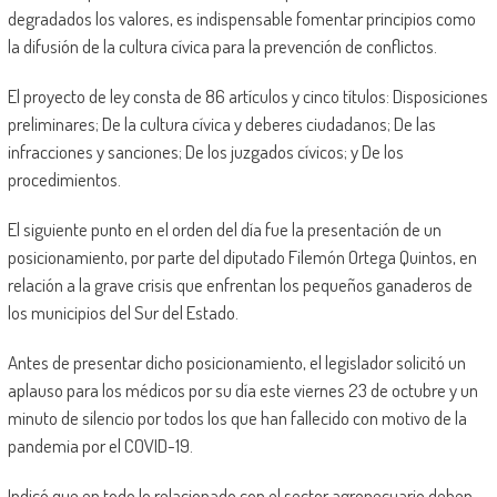
degradados los valores, es indispensable fomentar principios como
la difusión de la cultura cívica para la prevención de conflictos.
El proyecto de ley consta de 86 artículos y cinco títulos: Disposiciones
preliminares; De la cultura cívica y deberes ciudadanos; De las
infracciones y sanciones; De los juzgados cívicos; y De los
procedimientos.
El siguiente punto en el orden del día fue la presentación de un
posicionamiento, por parte del diputado Filemón Ortega Quintos, en
relación a la grave crisis que enfrentan los pequeños ganaderos de
los municipios del Sur del Estado.
Antes de presentar dicho posicionamiento, el legislador solicitó un
aplauso para los médicos por su día este viernes 23 de octubre y un
minuto de silencio por todos los que han fallecido con motivo de la
pandemia por el COVID-19.
Indicó que en todo lo relacionado con el sector agropecuario deben