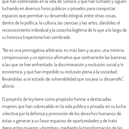
que han sobresalido en la vida de Sonora, y que han luchado y siguen
luchando en diversos foros públicos o privados para conquistar
espacios que permitan su desarrollo integral, entre otras cosas,
dentro de la política, la cultura, las ciencias y las artes, dándoles el
reconocimiento individual y la cosecha legítima de lo que a lo largo de
su honrosa trayectoria han sembrado.
“No es una prerrogativa arbitraria, es más bien y acaso, una mínima
compensación y un ejercicio afirmativo que contrarreste las barreras
a las que se han enfrentado: la discriminación y exclusión social y/o
económica, y que han impedido su inclusión plena a la sociedad,
llevándolas a un estado de vulnerabilidad que socava su desarrollo”,
afirmó.
El proyecto de ley tiene como propósito honrar a destacadas
mujeres que han sobresalido en la vida pública o privada, en su lucha
colectiva por la defensa y promoción de los derechos humanos de
éstas o generar a su favor espacios de oportunidades y de trato
digno entre mujeres y hombres, mediante la transformación de las