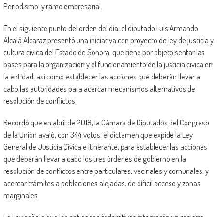
Periodismo; y ramo empresarial.
En el siguiente punto del orden del día, el diputado Luis Armando
Alcalá Alcaraz presentó una iniciativa con proyecto de ley de justicia y
cultura cívica del Estado de Sonora, que tiene por objeto sentar las
bases para la organización y el funcionamiento de la justicia cívica en
la entidad, así como establecer las acciones que deberán llevar a
cabo las autoridades para acercar mecanismos alternativos de
resolución de conflictos.
Recordó que en abril de 2018, la Cámara de Diputados del Congreso
de la Unión avaló, con 344 votos, el dictamen que expide la Ley
General de Justicia Cívica e Itinerante, para establecer las acciones
que deberán llevar a cabo los tres órdenes de gobierno en la
resolución de conflictos entre particulares, vecinales y comunales, y
acercar trámites a poblaciones alejadas, de difícil acceso y zonas
marginales.
La Ley señala que las entidades federativas integrarán un registro