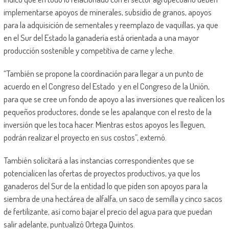
implementarse apoyos de minerales, subsidio de granos, apoyos
para la adquisición de sementales y reemplazo de vaquillas, ya que
en el Sur del Estado la ganadería está orientada a una mayor
producción sostenible y competitiva de carne y leche.
“También se propone la coordinación para llegar a un punto de
acuerdo en el Congreso del Estado
y en el Congreso de la Unión,
para que se cree un fondo de apoyo a las inversiones que realicen los
pequeños productores, donde se les apalanque con el resto de la
inversión que les toca hacer. Mientras estos apoyos les lleguen,
podrán realizar el proyecto en sus costos”, externó.
También solicitará a las instancias correspondientes que se
potencialicen las ofertas de proyectos productivos, ya que los
ganaderos del Sur de la entidad lo que piden son apoyos para la
siembra de una hectárea de alfalfa, un saco de semilla y cinco sacos
de fertilizante, así como bajar el precio del agua para que puedan
salir adelante, puntualizó Ortega Quintos.