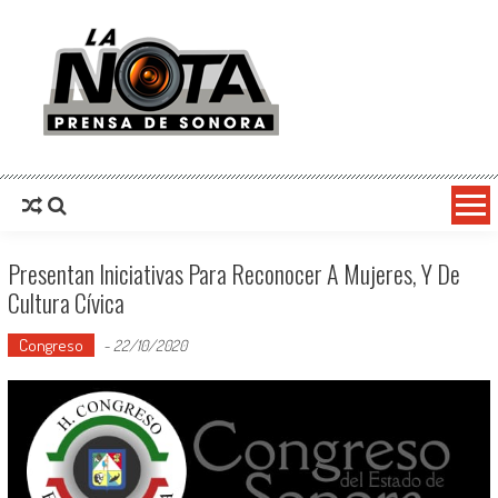
La Nota Prensa De Sonora
Noticias del día
Presentan Iniciativas Para Reconocer A Mujeres, Y De
Cultura Cívica
Congreso
-
22/10/2020