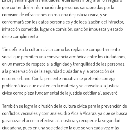
que contendrá la información de personas sancionadas por la
comisión de infracciones en materia de justicia cívica, y se
conformará con los datos personales y de localización del infractor,
infracción cometida, lugar de comisión, sanción impuesta y estado
de su cumplimiento.
“Se define a la cultura cívica como las reglas de comportamiento
social que permiten una convivencia armónica entre los ciudadanos,
en un marco de respeto a la dignidad y tranquilidad de las personas,
a la preservación de la seguridad ciudadana y la protección del
entorno urbano. Con la presente iniciativa se pretende corregir
problemáticas que existen en la materia y se consolida la justicia
cívica como pieza fundamental de la justicia cotidiana”, aseveró.
También se logra la difusión de la cultura cívica para la prevención de
conflictos vecinales y comunales, dijo Alcalá Alcaraz, ya que se busca
garantizar el acceso efectivo a la justicia y recuperar la seguridad
ciudadana, pues en una sociedad en la que se ven cada vez más