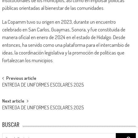
institucionales de los municipios, así como en impulsar políticas
públicas orientadas al bienestar de las comunidades.
La Copamm tuvo su origen en 2023, durante un encuentro
celebrado en San Carlos, Guaymas, Sonora, y fue constituida de
manera oficial en enero de 2024 en el estado de Hidalgo. Desde
entonces, ha servido como una plataforma para el intercambio de
ideas, la coordinación legislativa y la promoción de políticas que
fortalezcan los municipios.
Post
Previous article
ENTREGA DE UNIFORMES ESCOLARES 2025
navigation
Next article
ENTREGA DE UNIFORMES ESCOLARES 2025
BUSCAR
Search