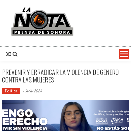
La Nota Prensa De Sonora
Noticias del día
PREVENIR Y ERRADICAR LA VIOLENCIA DE GÉNERO
CONTRA LAS MUJERES
Política
-
14/11/2024