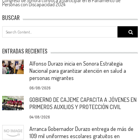
Congreso de Sonora convoca a participar en el Parlamento de
Personas con Discapacidad 2024
BUSCAR
Search
for:
ENTRADAS RECIENTES
Alfonso Durazo inicia en Sonora Estrategia
Nacional para garantizar atención en salud a
personas migrantes
06/08/2026
GOBIERNO DE CAJEME CAPACITA A JÓVENES EN
PRIMEROS AUXILIOS Y PROTECCIÓN CIVIL
04/08/2026
Arranca Gobernador Durazo entrega de más de
109 mil uniformes escolares gratuitos en