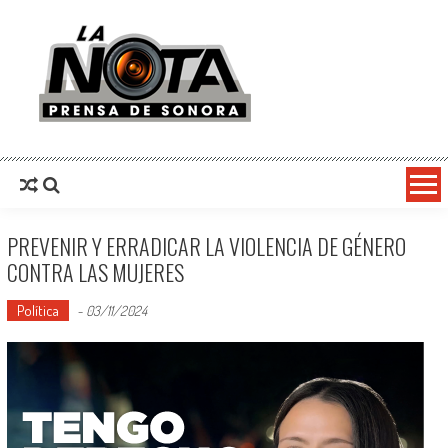
La Nota Prensa De Sonora
Noticias del día
PREVENIR Y ERRADICAR LA VIOLENCIA DE GÉNERO
CONTRA LAS MUJERES
Política
-
03/11/2024