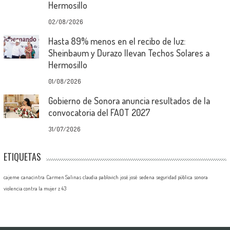
Hermosillo
02/08/2026
Hasta 89% menos en el recibo de luz:
Sheinbaum y Durazo llevan Techos Solares a
Hermosillo
01/08/2026
Gobierno de Sonora anuncia resultados de la
convocatoria del FAOT 2027
31/07/2026
ETIQUETAS
cajeme
canacintra
Carmen Salinas
claudia pablovich
josé josé
sedena
seguridad pública
sonora
violencia contra la mujer
z 43