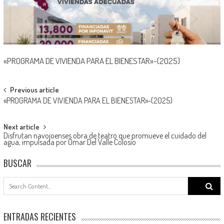
«PROGRAMA DE VIVIENDA PARA EL BIENESTAR»-(2025)
Post
Previous article
«PROGRAMA DE VIVIENDA PARA EL BIENESTAR»-(2025)
navigation
Next article
Disfrutan navojoenses obra de teatro que promueve el cuidado del
agua, impulsada por Omar Del Valle Colosio
BUSCAR
Search
for:
ENTRADAS RECIENTES