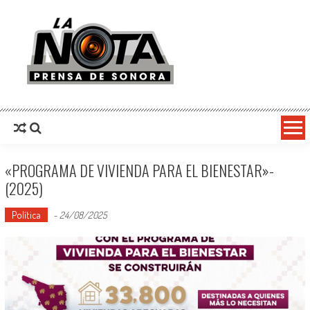
La Nota Prensa De Sonora
Noticias del día
«PROGRAMA DE VIVIENDA PARA EL BIENESTAR»-
(2025)
Política
-
24/08/2025