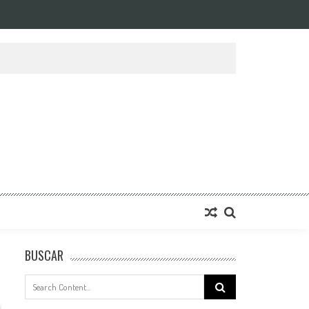
BUSCAR
Search
for: