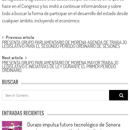
hace en el Congreso y los invitó a continuar informándose y sobre
todo a buscar la forma de participar en el desarrollo del estado desde
cualquier ámbito, incluyendo el económico.
Post
Previous article
PRESENTA GRUPO PARLAMENTARIO DE MORENA AGENDA DE TRABAJO
navigation
LEGISLATIVO PARA EL SEGUNDO PERÍODO ORDINARIO DE SESIONES
Next article
PRESENTA GRUPO PARLAMENTARIO DE MORENA MAYOR TRABAJO
LEGISLATIVO E INICIATIVAS DE LEY DURANTE EL PRIMER PERÍODO
ORDINARIO.
BUSCAR
Search
for:
ENTRADAS RECIENTES
Durazo impulsa futuro tecnológico de Sonora