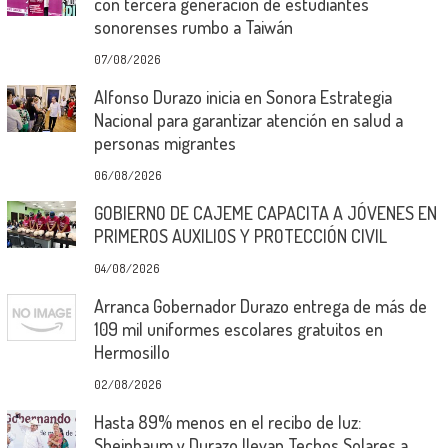
con tercera generación de estudiantes
sonorenses rumbo a Taiwán
07/08/2026
Alfonso Durazo inicia en Sonora Estrategia
Nacional para garantizar atención en salud a
personas migrantes
06/08/2026
GOBIERNO DE CAJEME CAPACITA A JÓVENES EN
PRIMEROS AUXILIOS Y PROTECCIÓN CIVIL
04/08/2026
Arranca Gobernador Durazo entrega de más de
109 mil uniformes escolares gratuitos en
Hermosillo
02/08/2026
Hasta 89% menos en el recibo de luz:
Sheinbaum y Durazo llevan Techos Solares a