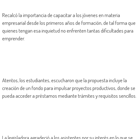
Recalcó la importancia de capacitar a los jóvenes en materia
empresarial desde los primeros años de formación, de tal forma que
quienes tengan esa inquietud no enfrenten tantas dificultades para
emprender.
Atentos, los estudiantes, escucharon que la propuesta incluye la
creación de un fondo para impulsar proyectos productivos, donde se
pueda acceder a préstamos mediante trámites y requisitos sencillos.
La legisladora agradeció a los asistentes por su interés en lo que se