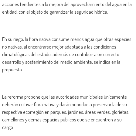
acciones tendientes a la mejora del aprovechamiento del agua en la
entidad, con el objeto de garantizar la seguridad hídrica.
En su riego, la flora nativa consume menos agua que otras especies
no nativas, al encontrarse mejor adaptada a las condiciones
climatológicas del estado, además de contribuir a un correcto
desarrollo y sostenimiento del medio ambiente, se indica en la
propuesta.
La reforma propone que las autoridades municipales únicamente
deberán cultivar flora nativa y darán prioridad a preservar la de su
respectiva ecorregión en parques, jardines, áreas verdes, glorietas,
camellones y demás espacios públicos que se encuentren a su
cargo.