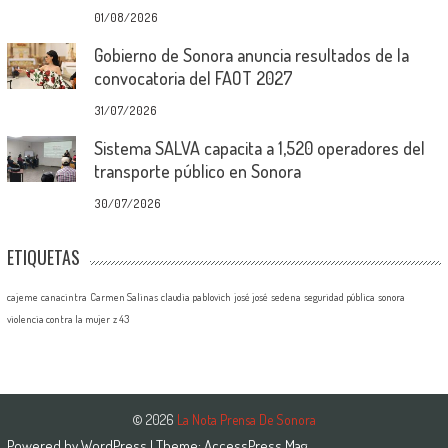
01/08/2026
Gobierno de Sonora anuncia resultados de la
convocatoria del FAOT 2027
31/07/2026
Sistema SALVA capacita a 1,520 operadores del
transporte público en Sonora
30/07/2026
ETIQUETAS
cajeme
canacintra
Carmen Salinas
claudia pablovich
josé josé
sedena
seguridad pública
sonora
violencia contra la mujer
z 43
© 2026
La Nota Prensa De Sonora
Powered by
WordPress
| Theme:
AccessPress Mag