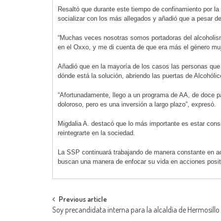
Resaltó que durante este tiempo de confinamiento por la
socializar con los más allegados y añadió que a pesar de
“Muchas veces nosotras somos portadoras del alcoholism
en el Oxxo, y me di cuenta de que era más el género mu
Añadió que en la mayoría de los casos las personas qu
dónde está la solución, abriendo las puertas de Alcohól
“Afortunadamente, llego a un programa de AA, de doce p
doloroso, pero es una inversión a largo plazo”, expresó.
Migdalia A. destacó que lo más importante es estar consie
reintegrarte en la sociedad.
La SSP continuará trabajando de manera constante en ac
buscan una manera de enfocar su vida en acciones positi
Post
Previous article
Soy precandidata interna para la alcaldía de Hermosillo