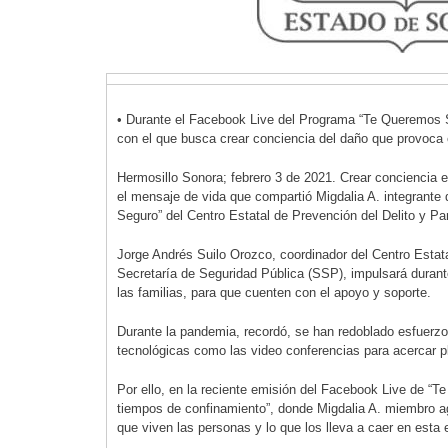
• Durante el Facebook Live del Programa “Te Queremos S
con el que busca crear conciencia del daño que provoca
Hermosillo Sonora; febrero 3 de 2021. Crear conciencia en
el mensaje de vida que compartió Migdalia A. integrant
Seguro” del Centro Estatal de Prevención del Delito y Pa
Jorge Andrés Suilo Orozco, coordinador del Centro Estata
Secretaría de Seguridad Pública (SSP), impulsará durant
las familias, para que cuenten con el apoyo y soporte.
Durante la pandemia, recordó, se han redoblado esfuerzo
tecnológicas como las video conferencias para acercar pl
Por ello, en la reciente emisión del Facebook Live de “
tiempos de confinamiento”, donde Migdalia A. miembro a
que viven las personas y lo que los lleva a caer en esta