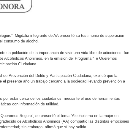
eguro”, Migdalia integrante de AA presentó su testimonio de superación
 el consumo de alcohol.
tre la población de la importancia de vivir una vida libre de adicciones, fue
e de Alcohólicos Anónimos, en la emisión del Programa “Te Queremos
rticipación Ciudadana.
l de Prevención del Delito y Participación Ciudadana, explicó que la
e el presente año un trabajo cercano a la sociedad llevando prevención a
s por estar cerca de los ciudadanos, mediante el uso de herramientas
áticas con información de utilidad.
Te Queremos Seguro”, se presentó el tema “Alcoholismo en la mujer en
gradecido de Alcohólicos Anónimos (AA) compartió las distintas emociones
 enfermedad; sin embargo, afirmó que sí hay salida.