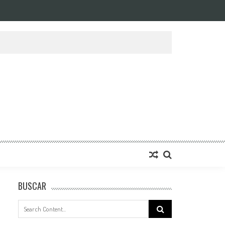
BUSCAR
Search
for: