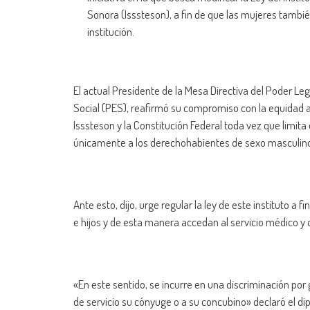
Sonora (Isssteson), a fin de que las mujeres tambi
institución.
El actual Presidente de la Mesa Directiva del Poder L
Social (PES), reafirmó su compromiso con la equidad al
Isssteson y la Constitución Federal toda vez que limita 
únicamente a los derechohabientes de sexo masculin
Ante esto, dijo, urge regular la ley de este instituto a
e hijos y de esta manera accedan al servicio médico y 
«En este sentido, se incurre en una discriminación por
de servicio su cónyuge o a su concubino» declaró el di