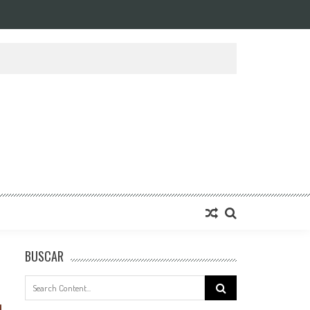
BUSCAR
Search
for: