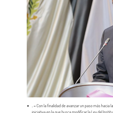
. –
Con la finalidad de avanzar un paso más hacia l
iniciativa en la que busca modificar la Ley del Inst