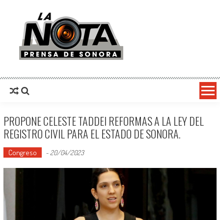
La Nota Prensa De Sonora
Noticias del día
PROPONE CELESTE TADDEI REFORMAS A LA LEY DEL
REGISTRO CIVIL PARA EL ESTADO DE SONORA.
Congreso
-
20/04/2023