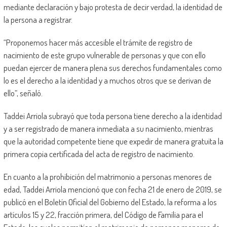
mediante declaración y bajo protesta de decir verdad, la identidad de
la persona a registrar.
“Proponemos hacer más accesible el trámite de registro de
nacimiento de este grupo vulnerable de personas y que con ello
puedan ejercer de manera plena sus derechos fundamentales como
lo es el derecho a la identidad y a muchos otros que se derivan de
ello”, señaló.
Taddei Arriola subrayó que toda persona tiene derecho a la identidad
y a ser registrado de manera inmediata a su nacimiento, mientras
que la autoridad competente tiene que expedir de manera gratuita la
primera copia certificada del acta de registro de nacimiento.
En cuanto a la prohibición del matrimonio a personas menores de
edad, Taddei Arriola mencionó que con fecha 21 de enero de 2019, se
publicó en el Boletín Oficial del Gobierno del Estado, la reforma a los
artículos 15 y 22, fracción primera, del Código de Familia para el