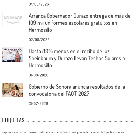
04/08/2026
Arranca Gobernador Durazo entrega de más de
109 mil uniformes escolares gratuitos en
Hermosillo
02/08/2026
Hasta 89% menos en el recibo de luz:
Sheinbaum y Durazo llevan Techos Solares a
Hermosillo
01/08/2026
Gobierno de Sonora anuncia resultados de la
convocatoria del FAOT 2027
31/07/2026
ETIQUETAS
cajeme
canacintra
Carmen Salinas
claudia pablovich
josé josé
sedena
seguridad pública
sonora