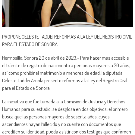
PROPONE CELESTE TADDEI REFORMAS A LA LEY DEL REGISTRO CIVIL
PARA EL ESTADO DE SONORA.
Hermosillo, Sonora 20 de abril de 2023.- Para hacer más accesible
el trámite de registro de nacimiento a personas mayores a 70 años,
así como prohibir el matrimonio a menores de edad, la diputada
Celeste Taddei Arriola presentó reformas a la Ley del Registro Civil
para el Estado de Sonora.
La iniciativa que fue turnada a la Comisión de Justicia y Derechos
Humanos para su estudio, se desglosa en dos objetivos, el primero
busca que las personas mayores de sesenta años, cuyos
ascendientes hayan fallecido y no cuente con documentos que
acrediten su identidad, pueda asistir con dos testigos que confirmen