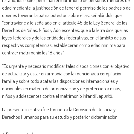
Estado, los cuales permitían el matrimonio de personas menores de
edad mediante la justificación de tener el permiso de los padres o de
quienes tuvieran la patria potestad sobre ellas, señalándolo que
“contraviene a lo señalado en el artículo 45 de la Ley General de los
Derechos de Niñas, Niños y Adolescentes, que a la letra dice que las
leyes federales y de las entidades federativas, en el ámbito de sus
respectivas competencias, establecerán como edad mínima para
contraer matrimonio los 18 años”.
“Es urgente y necesario modificar tales disposiciones con el objetivo
de actualizar y estar en armonía con la mencionada compilación
familia y sobre todo acatar las disposiciones internacionales y
nacionales en materia de armonización y de protección a niñas,
niños y adolescentes contra el matrimonio infantil”, apuntó.
La presente iniciativa fue turnada a la Comisión de Justicia y
Derechos Humanos para su estudio y posterior dictaminación.