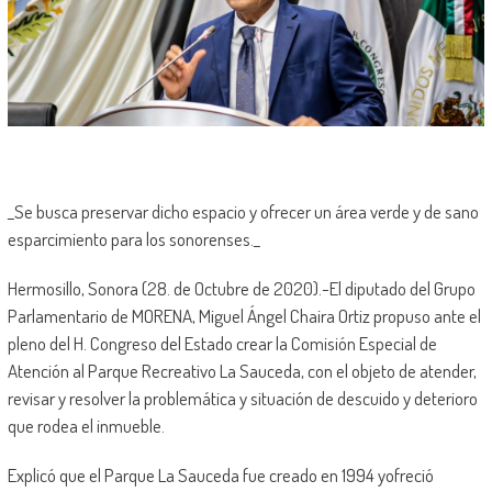
_Se busca preservar dicho espacio y ofrecer un área verde y de sano
esparcimiento para los sonorenses._
Hermosillo, Sonora (28. de Octubre de 2020).-El diputado del Grupo
Parlamentario de MORENA, Miguel Ángel Chaira Ortiz propuso ante el
pleno del H. Congreso del Estado crear la Comisión Especial de
Atención al Parque Recreativo La Sauceda, con el objeto de atender,
revisar y resolver la problemática y situación de descuido y deterioro
que rodea el inmueble.
Explicó que el Parque La Sauceda fue creado en 1994 yofreció