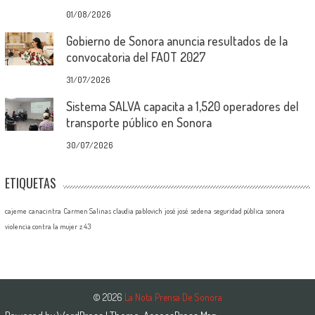
01/08/2026
Gobierno de Sonora anuncia resultados de la
convocatoria del FAOT 2027
31/07/2026
Sistema SALVA capacita a 1,520 operadores del
transporte público en Sonora
30/07/2026
ETIQUETAS
cajeme
canacintra
Carmen Salinas
claudia pablovich
josé josé
sedena
seguridad pública
sonora
violencia contra la mujer
z 43
© 2026
La Nota Prensa De Sonora