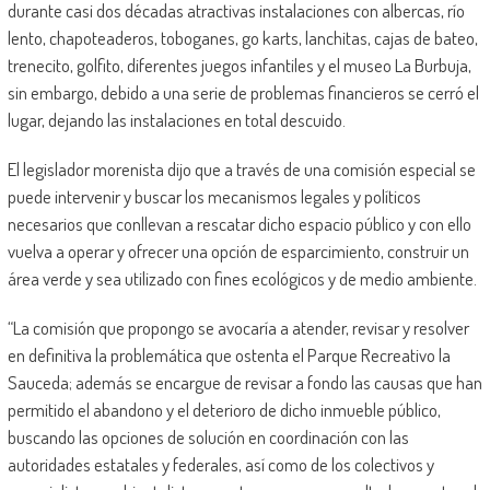
durante casi dos décadas atractivas instalaciones con albercas, río
lento, chapoteaderos, toboganes, go karts, lanchitas, cajas de bateo,
trenecito, golfito, diferentes juegos infantiles y el museo La Burbuja,
sin embargo, debido a una serie de problemas financieros se cerró el
lugar, dejando las instalaciones en total descuido.
El legislador morenista dijo que a través de una comisión especial se
puede intervenir y buscar los mecanismos legales y políticos
necesarios que conllevan a rescatar dicho espacio público y con ello
vuelva a operar y ofrecer una opción de esparcimiento, construir un
área verde y sea utilizado con fines ecológicos y de medio ambiente.
“La comisión que propongo se avocaría a atender, revisar y resolver
en definitiva la problemática que ostenta el Parque Recreativo la
Sauceda; además se encargue de revisar a fondo las causas que han
permitido el abandono y el deterioro de dicho inmueble público,
buscando las opciones de solución en coordinación con las
autoridades estatales y federales, así como de los colectivos y