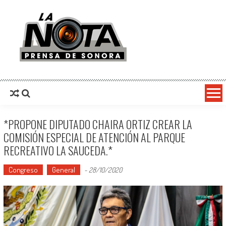
La Nota Prensa De Sonora
Noticias del día
*PROPONE DIPUTADO CHAIRA ORTIZ CREAR LA
COMISIÓN ESPECIAL DE ATENCIÓN AL PARQUE
RECREATIVO LA SAUCEDA.*
Congreso
General
-
28/10/2020