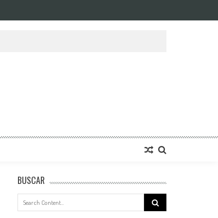
BUSCAR
Search
for: