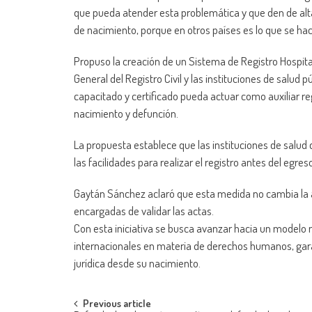
que pueda atender esta problemática y que den de alta 
de nacimiento, porque en otros países es lo que se hace
Propuso la creación de un Sistema de Registro Hospitala
General del Registro Civil y las instituciones de salud
capacitado y certificado pueda actuar como auxiliar reg
nacimiento y defunción.
La propuesta establece que las instituciones de salud
las facilidades para realizar el registro antes del egres
Gaytán Sánchez aclaró que esta medida no cambia la aut
encargadas de validar las actas.
Con esta iniciativa se busca avanzar hacia un modelo 
internacionales en materia de derechos humanos, gara
jurídica desde su nacimiento.
Post
Previous article