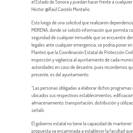
el Estado de Sonora y puedan hacer frente a cualquier e
Héctor @Raúl Castelo Montaño.
Esto luego de una solicitud que realizaron dependencia
MORENA, donde se solicitó información que permita con
seguridad de cualquier inmueble que se encuentre dentr
legales ante cualquier emergencia, se podría poner en 
Planteó que la Coordinación Estatal de Protección Civil
inspección y vigilancia al ayuntamiento de cada munici
autoridades en caso de desastre, pues recordemos que
presente, es del ayuntamiento.
“Las personas obligadas a elaborar dichos programas 
ubicados sus respectivos establecimientos, edificacio
almacenamiento, transportación, distribución y utiliza
señaló.
El gobierno estatal no tiene la capacidad de mantener 
propuesta va encaminada a establecer la facultad que