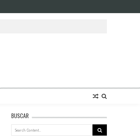
BUSCAR
Search
for: