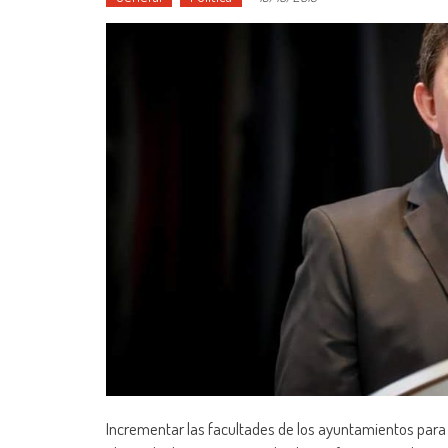
Incrementar las facultades de los ayuntamientos para 