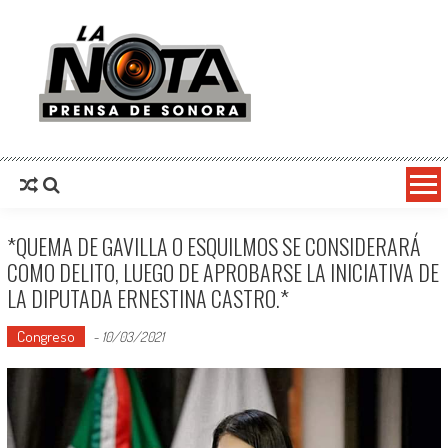
La Nota Prensa De Sonora
Noticias del día
*QUEMA DE GAVILLA O ESQUILMOS SE CONSIDERARÁ
COMO DELITO, LUEGO DE APROBARSE LA INICIATIVA DE
LA DIPUTADA ERNESTINA CASTRO.*
Congreso
-
10/03/2021