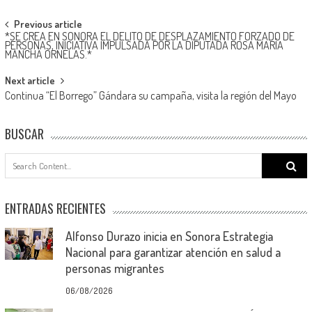
Post
Previous article
*SE CREA EN SONORA EL DELITO DE DESPLAZAMIENTO FORZADO DE
navigation
PERSONAS, INICIATIVA IMPULSADA POR LA DIPUTADA ROSA MARÍA
MANCHA ORNELAS.*
Next article
Continua “El Borrego” Gándara su campaña, visita la región del Mayo
BUSCAR
Search
for:
ENTRADAS RECIENTES
Alfonso Durazo inicia en Sonora Estrategia
Nacional para garantizar atención en salud a
personas migrantes
06/08/2026