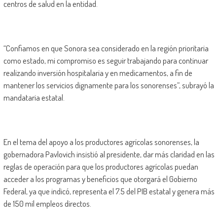
centros de salud en la entidad.
“Confiamos en que Sonora sea considerado en la región prioritaria
como estado, mi compromiso es seguir trabajando para continuar
realizando inversión hospitalaria y en medicamentos, a fin de
mantener los servicios dignamente para los sonorenses”, subrayó la
mandataria estatal.
En el tema del apoyo a los productores agrícolas sonorenses, la
gobernadora Pavlovich insistió al presidente, dar más claridad en las
reglas de operación para que los productores agrícolas puedan
acceder a los programas y beneficios que otorgará el Gobierno
Federal, ya que indicó, representa el 7.5 del PIB estatal y genera más
de 150 mil empleos directos.