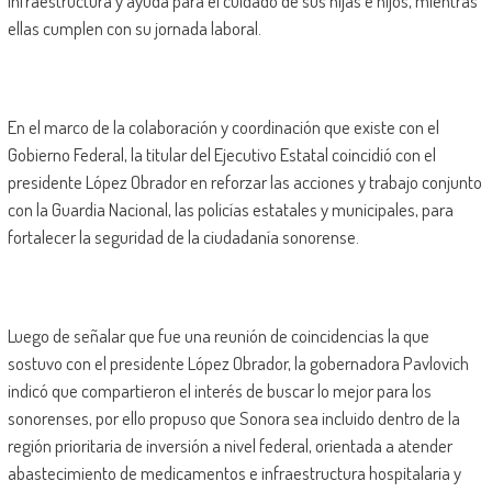
infraestructura y ayuda para el cuidado de sus hijas e hijos, mientras
ellas cumplen con su jornada laboral.
En el marco de la colaboración y coordinación que existe con el
Gobierno Federal, la titular del Ejecutivo Estatal coincidió con el
presidente López Obrador en reforzar las acciones y trabajo conjunto
con la Guardia Nacional, las policías estatales y municipales, para
fortalecer la seguridad de la ciudadanía sonorense.
Luego de señalar que fue una reunión de coincidencias la que
sostuvo con el presidente López Obrador, la gobernadora Pavlovich
indicó que compartieron el interés de buscar lo mejor para los
sonorenses, por ello propuso que Sonora sea incluido dentro de la
región prioritaria de inversión a nivel federal, orientada a atender
abastecimiento de medicamentos e infraestructura hospitalaria y