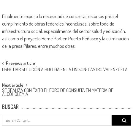
Finalmente expuso la necesidad de concretar recursos para el
cumplimiento de obras federales inconclusas, sobre todo de
infraestructura social, especialmente del sector salud y educación,
así como el proyecto Home Port en Puerto Peñasco y la culminación
de la presa Pilares, entre muchos otras.
Post
Previous article
URGE DAR SOLUCIÓN A HUELGA EN LA UNISON: CASTRO VALENZUELA
navigation
Next article
SE REALIZA CON ÉXITO EL FORO DE CONSULTA EN MATERIA DE
ALCOHOLEMIA
BUSCAR
Search
for: