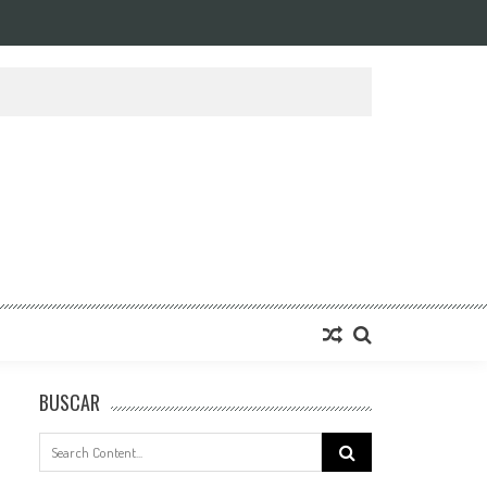
BUSCAR
Search
for: