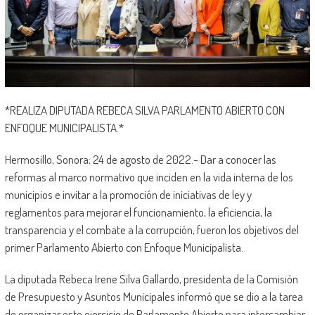
*REALIZA DIPUTADA REBECA SILVA PARLAMENTO ABIERTO CON
ENFOQUE MUNICIPALISTA
.*
Hermosillo, Sonora; 24 de agosto de 2022.- Dar a conocer las
reformas al marco normativo que inciden en la vida interna de los
municipios e invitar a la promoción de iniciativas de ley y
reglamentos para mejorar el funcionamiento, la eficiencia, la
transparencia y el combate a la corrupción, fueron los objetivos del
primer Parlamento Abierto con Enfoque Municipalista.
La diputada Rebeca Irene Silva Gallardo, presidenta de la Comisión
de Presupuesto y Asuntos Municipales informó que se dio a la tarea
de organizar este ejercicio de Parlamento Abierto para intercambiar