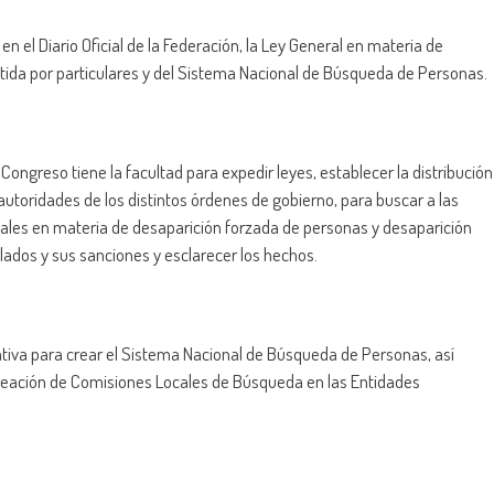
n el Diario Oficial de la Federación, la Ley General en materia de
ida por particulares y del Sistema Nacional de Búsqueda de Personas.
ngreso tiene la facultad para expedir leyes, establecer la distribución
utoridades de los distintos órdenes de gobierno, para buscar a las
nales en materia de desaparición forzada de personas y desaparición
ulados y sus sanciones y esclarecer los hechos.
ativa para crear el Sistema Nacional de Búsqueda de Personas, así
reación de Comisiones Locales de Búsqueda en las Entidades