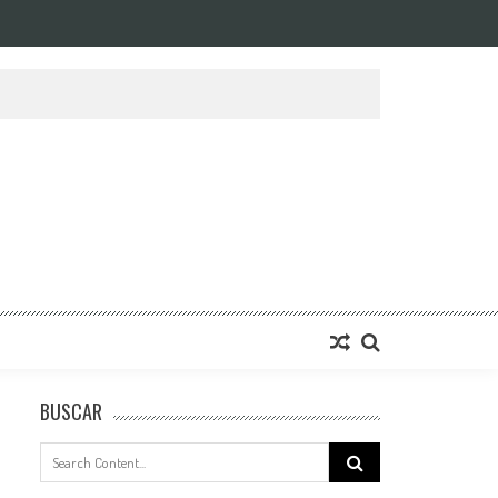
BUSCAR
Search
for: