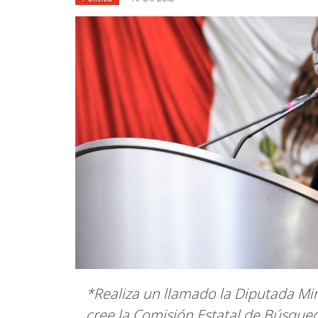
*Realiza un llamado la Diputada Mi
cree la Comisión Estatal de Búsque