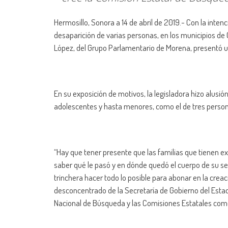
Hermosillo, Sonora a 14 de abril de 2019.- Con la inte
desaparición de varias personas, en los municipios de 
López, del Grupo Parlamentario de Morena, presentó un 
En su exposición de motivos, la legisladora hizo alusi
adolescentes y hasta menores, como el de tres person
“Hay que tener presente que las familias que tienen ex
saber qué le pasó y en dónde quedó el cuerpo de su s
trinchera hacer todo lo posible para abonar en la cre
desconcentrado de la Secretaría de Gobierno del Estad
Nacional de Búsqueda y las Comisiones Estatales como 