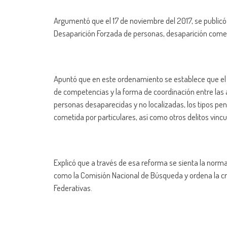
Argumentó que el 17 de noviembre del 2017, se publicó e
Desaparición Forzada de personas, desaparición comet
Apuntó que en este ordenamiento se establece que el Co
de competencias y la forma de coordinación entre las a
personas desaparecidas y no localizadas, los tipos pe
cometida por particulares, así como otros delitos vinc
Explicó que a través de esa reforma se sienta la norm
como la Comisión Nacional de Búsqueda y ordena la c
Federativas.