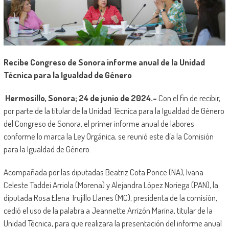
Recibe Congreso de Sonora informe anual de la Unidad
Técnica para la Igualdad de Género
Hermosillo, Sonora; 24 de junio de 2024.-
Con el fin de recibir,
por parte de la titular de la Unidad Técnica para la Igualdad de Género
del Congreso de Sonora, el primer informe anual de labores
conforme lo marca la Ley Orgánica, se reunió este día la Comisión
para la Igualdad de Género.
Acompañada por las diputadas Beatriz Cota Ponce (NA), Ivana
Celeste Taddei Arriola (Morena) y Alejandra López Noriega (PAN), la
diputada Rosa Elena Trujillo Llanes (MC), presidenta de la comisión,
cedió el uso de la palabra a Jeannette Arrizón Marina, titular de la
Unidad Técnica, para que realizara la presentación del informe anual