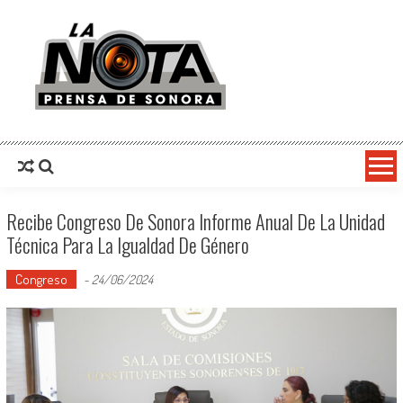
La Nota Prensa De Sonora
Noticias del día
Recibe Congreso De Sonora Informe Anual De La Unidad
Técnica Para La Igualdad De Género
Congreso
-
24/06/2024