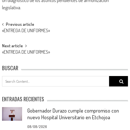
un diagnóstico de los asuntos pendientes de armonización
legislativa.
Post
Previous article
«ENTREGA DE UNIFORMES»
navigation
Next article
«ENTREGA DE UNIFORMES»
BUSCAR
Search
for:
ENTRADAS RECIENTES
Gobernador Durazo cumple compromiso con
nuevo Hospital Universitario en Etchojoa
08/08/2026