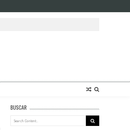
BUSCAR
Search
for: