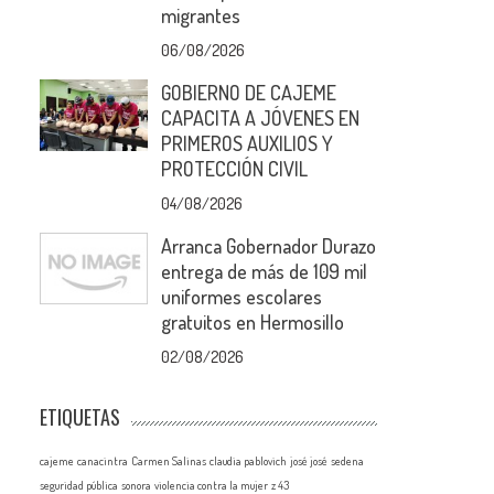
migrantes
06/08/2026
GOBIERNO DE CAJEME
CAPACITA A JÓVENES EN
PRIMEROS AUXILIOS Y
PROTECCIÓN CIVIL
04/08/2026
Arranca Gobernador Durazo
entrega de más de 109 mil
uniformes escolares
gratuitos en Hermosillo
02/08/2026
ETIQUETAS
cajeme
canacintra
Carmen Salinas
claudia pablovich
josé josé
sedena
seguridad pública
sonora
violencia contra la mujer
z 43