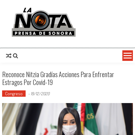
La Nota Prensa De Sonora
Noticias del día
Reconoce Nitzia Gradías Acciones Para Enfrentar
Estragos Por Covid-19
Congreso
-
19/12/2020