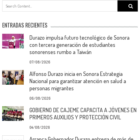
Search
for:
ENTRADAS RECIENTES
Durazo impulsa futuro tecnológico de Sonora
con tercera generación de estudiantes
sonorenses rumbo a Taiwán
07/08/2026
Alfonso Durazo inicia en Sonora Estrategia
Nacional para garantizar atención en salud a
personas migrantes
06/08/2026
GOBIERNO DE CAJEME CAPACITA A JÓVENES EN
PRIMEROS AUXILIOS Y PROTECCIÓN CIVIL
04/08/2026
Arranca Gobernador Durazo entrega de más de