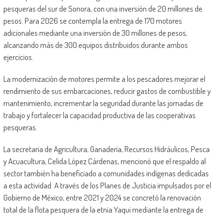
pesqueras del sur de Sonora, con una inversión de 20 millones de
pesos. Para 2026 se contempla la entrega de 170 motores
adicionales mediante una inversión de 30 millones de pesos,
alcanzando más de 300 equipos distribuidos durante ambos
ejercicios.
La modernización de motores permite a los pescadores mejorar el
rendimiento de sus embarcaciones, reducir gastos de combustible y
mantenimiento, incrementar la seguridad durante las jornadas de
trabajo y fortalecer la capacidad productiva de las cooperativas
pesqueras.
La secretaria de Agricultura, Ganadería, Recursos Hidráulicos, Pesca
y Acuacultura, Celida López Cárdenas, mencionó que el respaldo al
sector también ha beneficiado a comunidades indígenas dedicadas
a esta actividad. A través de los Planes de Justicia impulsados por el
Gobierno de México, entre 2021 y 2024 se concretó la renovación
total de la flota pesquera de la etnia Yaqui mediante la entrega de