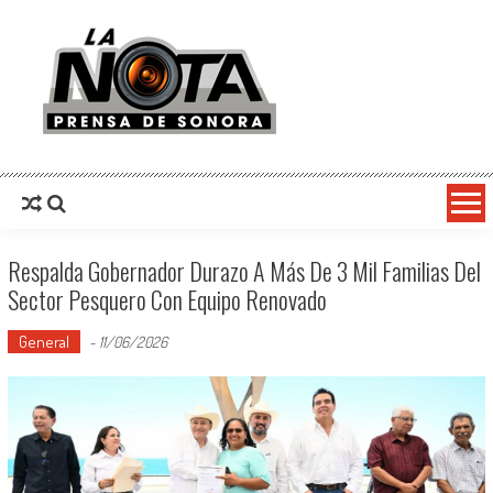
La Nota Prensa De Sonora
Noticias del día
Respalda Gobernador Durazo A Más De 3 Mil Familias Del
Sector Pesquero Con Equipo Renovado
General
-
11/06/2026