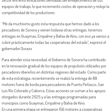
sector enfrentó limitaciones derivadas del envejecimiento de sus
equipos de trabajo, lo que incrementó costos de operación y redujo la
competitividad de los productores.
“Me da muchísimo gusto esta respuesta que hemos dado a los
pescadores de Sonora y vienen todavía otras entregas; tenemos
entregas en Guaymas, Empalme y Bahía de Kino, con eso ya vamos a
cubrir prácticamente todas las cooperativas del estado”, expresó el
gobernador Durazo.
Para atender esta necesidad, el Gobierno de Sonora ha contribuido
en la renovación gradual de los equipos de propulsión utilizados por
pescadores ribereños en distintas regiones del estado. Como parte
de esta estrategia, recientemente se realizó la entrega de 88
motores fuera de borda para pescadores de Puerto Peñasco, San
Luis Río Colorado y Caborca. Estas acciones se suman a los apoyos
otorgados durante 2025 y a las entregas programadas para
municipios como Guaymas, Empalme y Bahía de Kino.
En una primera etapa se entregaron 156 motores a cooperativas