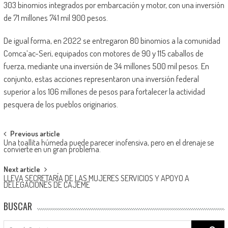
303 binomios integrados por embarcación y motor, con una inversión
de 71 millones 741 mil 900 pesos.
De igual forma, en 2022 se entregaron 80 binomios a la comunidad
Comca’ac-Seri, equipados con motores de 90 y 115 caballos de
fuerza, mediante una inversión de 34 millones 500 mil pesos. En
conjunto, estas acciones representaron una inversión federal
superior a los 106 millones de pesos para fortalecer la actividad
pesquera de los pueblos originarios.
Post
Previous article
Una toallita húmeda puede parecer inofensiva, pero en el drenaje se
navigation
convierte en un gran problema.
Next article
LLEVA SECRETARÍA DE LAS MUJERES SERVICIOS Y APOYO A
DELEGACIONES DE CAJEME
BUSCAR
Search