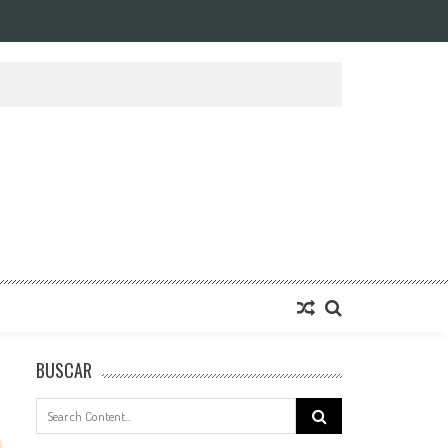
BUSCAR
Search
for: