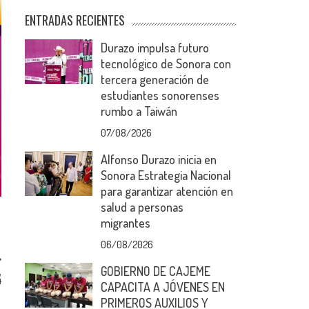
ENTRADAS RECIENTES
Durazo impulsa futuro
tecnológico de Sonora con
tercera generación de
estudiantes sonorenses
rumbo a Taiwán
07/08/2026
Alfonso Durazo inicia en
Sonora Estrategia Nacional
para garantizar atención en
salud a personas
migrantes
06/08/2026
GOBIERNO DE CAJEME
,
4
CAPACITA A JÓVENES EN
PRIMEROS AUXILIOS Y