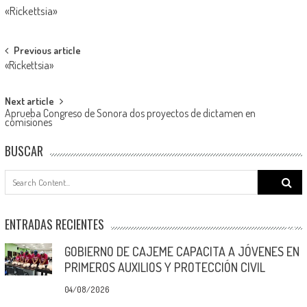
«Rickettsia»
Post
Previous article
«Rickettsia»
navigation
Next article
Aprueba Congreso de Sonora dos proyectos de dictamen en
comisiones
BUSCAR
Search
for:
ENTRADAS RECIENTES
GOBIERNO DE CAJEME CAPACITA A JÓVENES EN
PRIMEROS AUXILIOS Y PROTECCIÓN CIVIL
04/08/2026