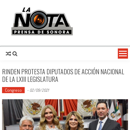
La Nota Prensa De Sonora
Noticias del día
RINDEN PROTESTA DIPUTADOS DE ACCIÓN NACIONAL
DE LA LXIII LEGISLATURA
Congreso
-
02/09/2021