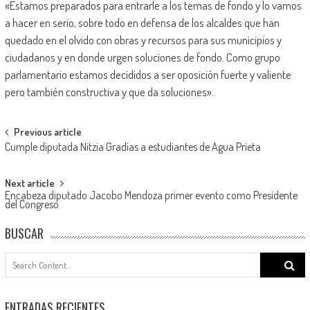
«Estamos preparados para entrarle a los temas de fondo y lo vamos
a hacer en serio, sobre todo en defensa de los alcaldes que han
quedado en el olvido con obras y recursos para sus municipios y
ciudadanos y en donde urgen soluciones de fondo. Como grupo
parlamentario estamos decididos a ser oposición fuerte y valiente
pero también constructiva y que da soluciones».
Post
Previous article
Cumple diputada Nitzia Gradías a estudiantes de Agua Prieta
navigation
Next article
Encabeza diputado Jacobo Mendoza primer evento como Presidente
del Congreso
BUSCAR
Search
for:
ENTRADAS RECIENTES