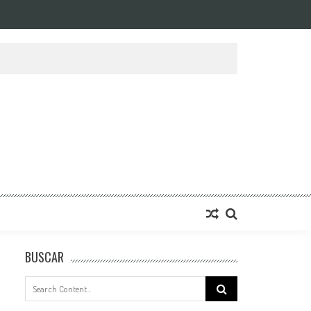
BUSCAR
Search
for: