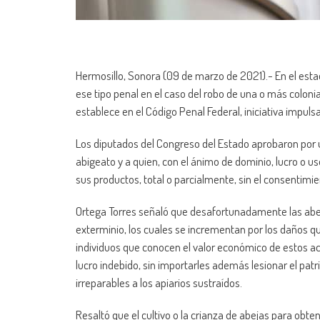
Hermosillo, Sonora (09 de marzo de 2021).- En el estad
ese tipo penal en el caso del robo de una o más coloni
establece en el Código Penal Federal, iniciativa impul
Los diputados del Congreso del Estado aprobaron por
abigeato y a quien, con el ánimo de dominio, lucro o 
sus productos, total o parcialmente, sin el consentim
Ortega Torres señaló que desafortunadamente las abej
exterminio, los cuales se incrementan por los daños q
individuos que conocen el valor económico de estos ac
lucro indebido, sin importarles además lesionar el pat
irreparables a los apiarios sustraídos.
Resaltó que el cultivo o la crianza de abejas para obten