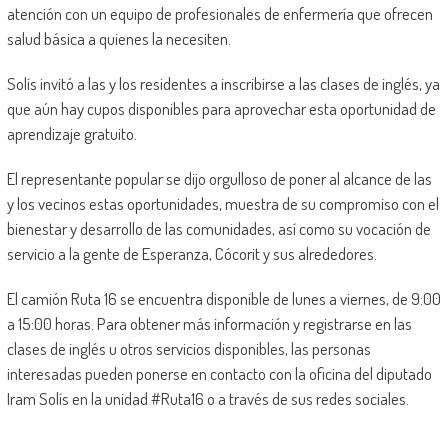
atención con un equipo de profesionales de enfermería que ofrecen
salud básica a quienes la necesiten.
Solís invitó a las y los residentes a inscribirse a las clases de inglés, ya
que aún hay cupos disponibles para aprovechar esta oportunidad de
aprendizaje gratuito.
El representante popular se dijo orgulloso de poner al alcance de las
y los vecinos estas oportunidades, muestra de su compromiso con el
bienestar y desarrollo de las comunidades, así como su vocación de
servicio a la gente de Esperanza, Cócorit y sus alrededores.
El camión Ruta 16 se encuentra disponible de lunes a viernes, de 9:00
a 15:00 horas. Para obtener más información y registrarse en las
clases de inglés u otros servicios disponibles, las personas
interesadas pueden ponerse en contacto con la oficina del diputado
Iram Solís en la unidad #Ruta16 o a través de sus redes sociales.