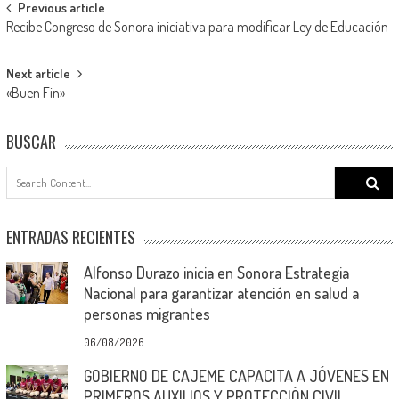
Post
Previous article
Recibe Congreso de Sonora iniciativa para modificar Ley de Educación
navigation
Next article
«Buen Fin»
BUSCAR
Search
for:
ENTRADAS RECIENTES
Alfonso Durazo inicia en Sonora Estrategia
Nacional para garantizar atención en salud a
personas migrantes
06/08/2026
GOBIERNO DE CAJEME CAPACITA A JÓVENES EN
PRIMEROS AUXILIOS Y PROTECCIÓN CIVIL