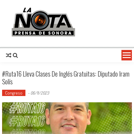
La Nota Prensa De Sonora
Noticias del día
#Ruta16 Lleva Clases De Inglés Gratuitas: Diputado Iram
Solís
Congreso
-
06/11/2023