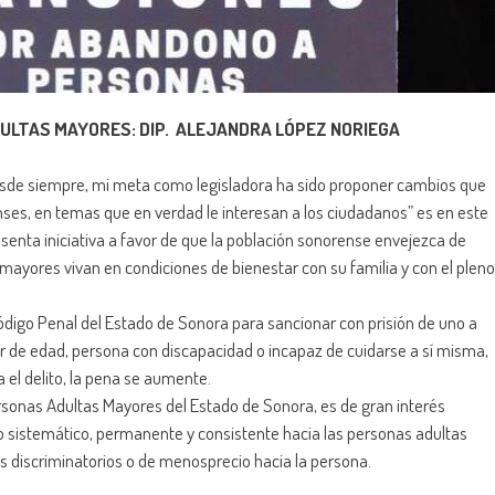
ULTAS MAYORES: DIP. ALEJANDRA LÓPEZ NORIEGA
sde siempre, mi meta como legisladora ha sido proponer cambios que
nses, en temas que en verdad le interesan a los ciudadanos” es en este
esenta iniciativa a favor de que la población sonorense envejezca de
 mayores vivan en condiciones de bienestar con su familia y con el pleno
Código Penal del Estado de Sonora para sancionar con prisión de uno a
 de edad, persona con discapacidad o incapaz de cuidarse a sí misma,
 el delito, la pena se aumente.
ersonas Adultas Mayores del Estado de Sonora, es de gran interés
 sistemático, permanente y consistente hacia las personas adultas
 discriminatorios o de menosprecio hacia la persona.