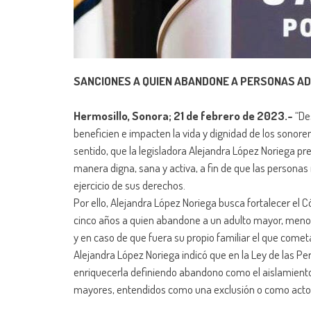
SANCIONES A QUIEN ABANDONE A PERSONAS AD
Hermosillo, Sonora; 21 de febrero de 2023.-
“De
beneficien e impacten la vida y dignidad de los sonore
sentido, que la legisladora Alejandra López Noriega pr
manera digna, sana y activa, a fin de que las personas
ejercicio de sus derechos.
Por ello, Alejandra López Noriega busca fortalecer el 
cinco años a quien abandone a un adulto mayor, menor
y en caso de que fuera su propio familiar el que cometa
Alejandra López Noriega indicó que en la Ley de las P
enriquecerla definiendo abandono como el aislamiento
mayores, entendidos como una exclusión o como actos