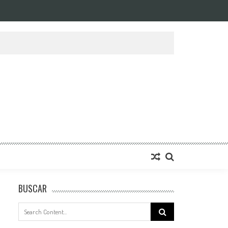
BUSCAR
Search
for: