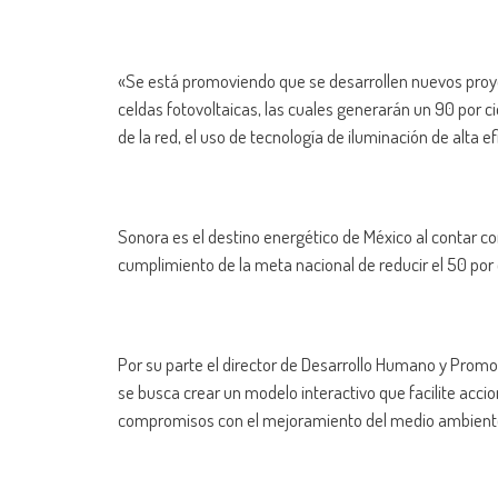
«Se está promoviendo que se desarrollen nuevos proy
celdas fotovoltaicas, las cuales generarán un 90 por
de la red, el uso de tecnología de iluminación de alta e
Sonora es el destino energético de México al contar co
cumplimiento de la meta nacional de reducir el 50 por
Por su parte el director de Desarrollo Humano y Prom
se busca crear un modelo interactivo que facilite ac
compromisos con el mejoramiento del medio ambient