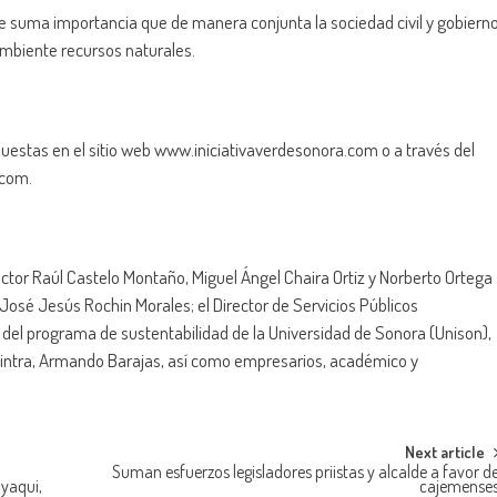
 de suma importancia que de manera conjunta la sociedad civil y gobiern
mbiente recursos naturales.
puestas en el sitio web www.iniciativaverdesonora.com o a través del
.com.
ctor Raúl Castelo Montaño, Miguel Ángel Chaira Ortiz y Norberto Ortega
José Jesús Rochin Morales; el Director de Servicios Públicos
 del programa de sustentabilidad de la Universidad de Sonora (Unison),
cintra, Armando Barajas, así como empresarios, académico y
Next article
Suman esfuerzos legisladores priistas y alcalde a favor d
yaqui,
cajemense