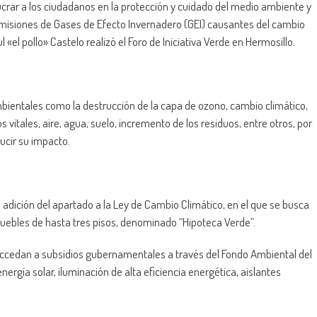
crar a los ciudadanos en la protección y cuidado del medio ambiente y
emisiones de Gases de Efecto Invernadero (GEI) causantes del cambio
 «el pollo» Castelo realizó el Foro de Iniciativa Verde en Hermosillo.
bientales como la destrucción de la capa de ozono, cambio climático,
 vitales, aire, agua, suelo, incremento de los residuos, entre otros, por
ucir su impacto.
a adición del apartado a la Ley de Cambio Climático, en el que se busca
nmuebles de hasta tres pisos, denominado “Hipoteca Verde”.
cedan a subsidios gubernamentales a través del Fondo Ambiental del
nergía solar, iluminación de alta eficiencia energética, aislantes