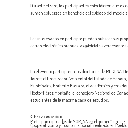
Durante el Foro, los participantes coincidieron que es
sumen esfuerzos en beneficio del cuidado del medio a
Los interesados en participar pueden publicar sus pro
correo electrónico propuestas@iniciativaverdesonora
En el evento participaron los diputados de MORENA, Hé
Torres; el Procurador Ambiental del Estado de Sonora, 
Municipales, Norberto Barraza, el académico y creador
Héctor Pérez Montaño; el consejero Nacional de Cana
estudiantes de la máxima casa de estudios.
Post
Previous article
Participan diputados de MORENA en el primer “Foro de
Cooperativismo y Economía Social” realizado en Pueblo 