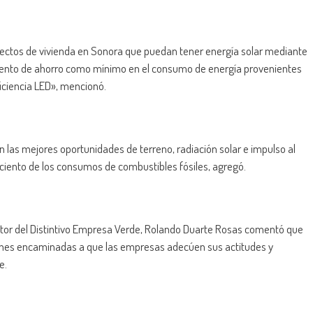
ectos de vivienda en Sonora que puedan tener energía solar mediante
 ciento de ahorro como mínimo en el consumo de energía provenientes
ficiencia LED», mencionó.
n las mejores oportunidades de terreno, radiación solar e impulso al
 ciento de los consumos de combustibles fósiles, agregó.
otor del Distintivo Empresa Verde, Rolando Duarte Rosas comentó que
ciones encaminadas a que las empresas adecúen sus actitudes y
e.