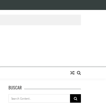
BUSCAR
Search
for: