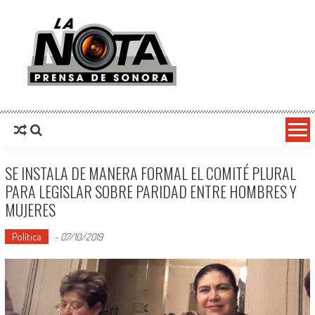
La Nota Prensa De Sonora
Noticias del día
SE INSTALA DE MANERA FORMAL EL COMITÉ PLURAL
PARA LEGISLAR SOBRE PARIDAD ENTRE HOMBRES Y
MUJERES
Política
-
07/10/2019