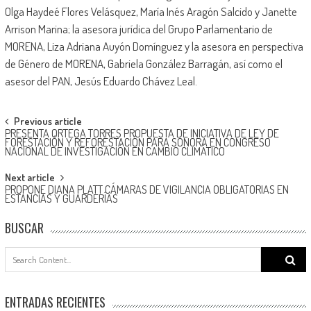
Olga Haydeé Flores Velásquez, María Inés Aragón Salcido y Janette
Arrison Marina; la asesora jurídica del Grupo Parlamentario de
MORENA, Liza Adriana Auyón Domínguez y la asesora en perspectiva
de Género de MORENA, Gabriela González Barragán, así como el
asesor del PAN, Jesús Eduardo Chávez Leal.
Post
Previous article
PRESENTA ORTEGA TORRES PROPUESTA DE INICIATIVA DE LEY DE
navigation
FORESTACIÓN Y REFORESTACIÓN PARA SONORA EN CONGRESO
NACIONAL DE INVESTIGACIÓN EN CAMBIO CLIMÁTICO
Next article
PROPONE DIANA PLATT CÁMARAS DE VIGILANCIA OBLIGATORIAS EN
ESTANCIAS Y GUARDERÍAS
BUSCAR
Search
for:
ENTRADAS RECIENTES