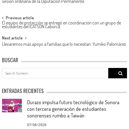
sesión ordinaria de la Diputación Permanente.
Post
Previous article
El equipo de protección se entregó en coordinación con un grupo de
navigation
estudiantes del ICATSON Caborca.
Next article
Llevaremos más apoyo a familias que lo necesitan: Yumiko Palomárez
BUSCAR
Search
for:
ENTRADAS RECIENTES
Durazo impulsa futuro tecnológico de Sonora
con tercera generación de estudiantes
sonorenses rumbo a Taiwán
07/08/2026