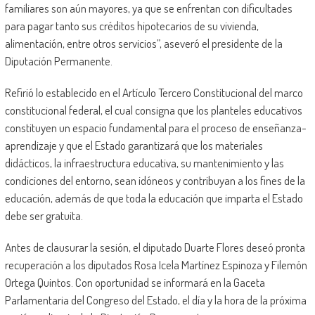
familiares son aún mayores, ya que se enfrentan con dificultades
para pagar tanto sus créditos hipotecarios de su vivienda,
alimentación, entre otros servicios”, aseveró el presidente de la
Diputación Permanente.
Refirió lo establecido en el Artículo Tercero Constitucional del marco
constitucional federal, el cual consigna que los planteles educativos
constituyen un espacio fundamental para el proceso de enseñanza-
aprendizaje y que el Estado garantizará que los materiales
didácticos, la infraestructura educativa, su mantenimiento y las
condiciones del entorno, sean idóneos y contribuyan a los fines de la
educación, además de que toda la educación que imparta el Estado
debe ser gratuita.
Antes de clausurar la sesión, el diputado Duarte Flores deseó pronta
recuperación a los diputados Rosa Icela Martínez Espinoza y Filemón
Ortega Quintos. Con oportunidad se informará en la Gaceta
Parlamentaria del Congreso del Estado, el día y la hora de la próxima