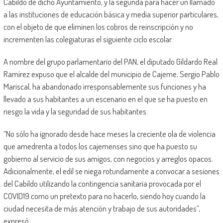
Cabildo de dicho Ayuntamiento, y la segunda para hacer un llamado
a las instituciones de educación básica y media superior particulares,
con el objeto de que eliminen los cobros de reinscripción y no
incrementen las colegiaturas el siguiente ciclo escolar.
A nombre del grupo parlamentario del PAN, el diputado Gildardo Real
Ramírez expuso que el alcalde del municipio de Cajeme, Sergio Pablo
Mariscal, ha abandonado irresponsablemente sus funciones y ha
llevado a sus habitantes a un escenario en el que se ha puesto en
riesgo la vida y la seguridad de sus habitantes.
“No sólo ha ignorado desde hace meses la creciente ola de violencia
que amedrenta a todos los cajemenses sino que ha puesto su
gobierno al servicio de sus amigos, con negocios y arreglos opacos.
Adicionalmente, el edil se niega rotundamente a convocar a sesiones
del Cabildo utilizando la contingencia sanitaria provocada por el
COVID19 como un pretexto para no hacerlo, siendo hoy cuando la
ciudad necesita de más atención y trabajo de sus autoridades”,
expresó.