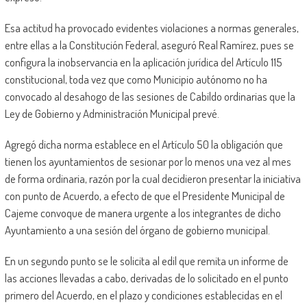
Esa actitud ha provocado evidentes violaciones a normas generales,
entre ellas a la Constitución Federal, aseguró Real Ramírez, pues se
configura la inobservancia en la aplicación jurídica del Artículo 115
constitucional, toda vez que como Municipio autónomo no ha
convocado al desahogo de las sesiones de Cabildo ordinarias que la
Ley de Gobierno y Administración Municipal prevé.
Agregó dicha norma establece en el Artículo 50 la obligación que
tienen los ayuntamientos de sesionar por lo menos una vez al mes
de forma ordinaria, razón por la cual decidieron presentar la iniciativa
con punto de Acuerdo, a efecto de que el Presidente Municipal de
Cajeme convoque de manera urgente a los integrantes de dicho
Ayuntamiento a una sesión del órgano de gobierno municipal.
En un segundo punto se le solicita al edil que remita un informe de
las acciones llevadas a cabo, derivadas de lo solicitado en el punto
primero del Acuerdo, en el plazo y condiciones establecidas en el