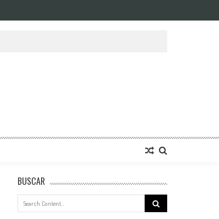
BUSCAR
Search
for: