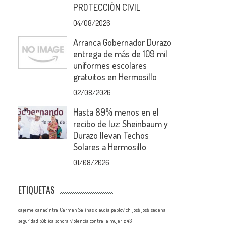
PROTECCIÓN CIVIL
04/08/2026
Arranca Gobernador Durazo
entrega de más de 109 mil
uniformes escolares
gratuitos en Hermosillo
02/08/2026
Hasta 89% menos en el
recibo de luz: Sheinbaum y
Durazo llevan Techos
Solares a Hermosillo
01/08/2026
ETIQUETAS
cajeme
canacintra
Carmen Salinas
claudia pablovich
josé josé
sedena
seguridad pública
sonora
violencia contra la mujer
z 43