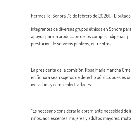
Hermosillo, Sonora (13 de febrero de 2020).- Diputado
integrantes de diversas grupos étnicos en Sonora par
apoyos para la producción de los campos indígenas, p
prestación de servicios públicos, entre otros.
La presidenta de la comisión, Rosa María Mancha Orne
en Sonora sean sujetos de derecho público, pues es una
individuos y como colectividades.
“Es necesario considerar la apremiante necesidad de i
niños, adolescentes, mujeres y adultos mayores, motor