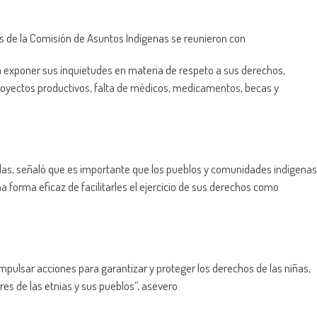
s de la Comisión de Asuntos Indígenas se reunieron con
a exponer sus inquietudes en materia de respeto a sus derechos,
royectos productivos, falta de médicos, medicamentos, becas y
las, señaló que es importante que los pueblos y comunidades indígenas
 forma eficaz de facilitarles el ejercicio de sus derechos como
mpulsar acciones para garantizar y proteger los derechos de las niñas,
es de las etnias y sus pueblos”, asevero.