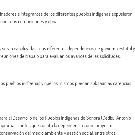
inadores e integrantes de los diferentes pueblos indígenas expusieron
ción a las comunidades y etnias.
 serán canalizadas a las diferentes dependencias de gobierno estatal y
uniones de trabajo para evaluar los avances de las solicitudes.
e los pueblos indígenas y que los mismos puedan subsaar las carencias
l para el Desarrollo de los Pueblos Indígenas de Sonora (Cedis), Antonio
programas con los que cuenta la dependencia como proyectos
conservación del medio ambiente y gestión social, entre otros.