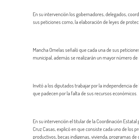
En su intervención los gobernadores, delegados, coord
sus peticiones como, la elaboración de leyes de protec
Mancha Ornelas señaló que cada una de sus peticiones
municipal, además se realizarán un mayor número de re
Invitó a los diputados trabajar por la independencia d
que padecen por la falta de sus recursos económicos.
En su intervención el titular de la Coordinación Estata
Cruz Casas, explicó en que consiste cada uno de los 
productivos, becas indígenas, vivienda, programas de 