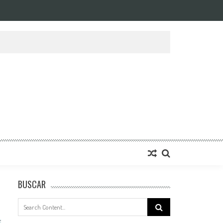
BUSCAR
Search
for: