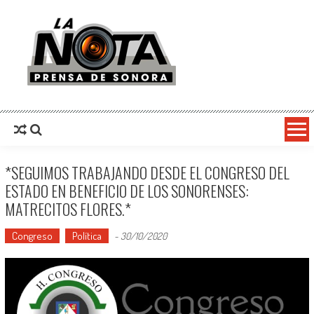
La Nota Prensa De Sonora
Noticias del día
*SEGUIMOS TRABAJANDO DESDE EL CONGRESO DEL
ESTADO EN BENEFICIO DE LOS SONORENSES:
MATRECITOS FLORES.*
Congreso
Política
-
30/10/2020