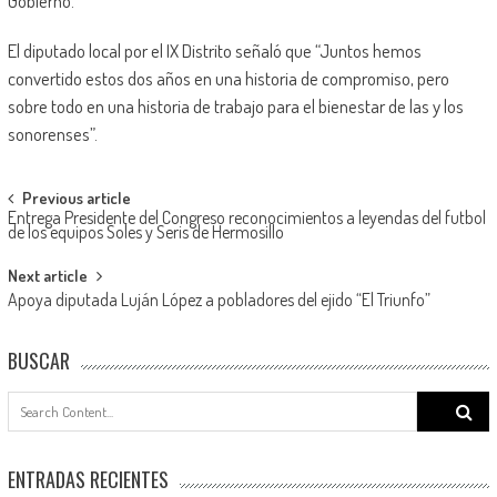
Gobierno.
El diputado local por el IX Distrito señaló que “Juntos hemos
convertido estos dos años en una historia de compromiso, pero
sobre todo en una historia de trabajo para el bienestar de las y los
sonorenses”.
Post
Previous article
Entrega Presidente del Congreso reconocimientos a leyendas del futbol
navigation
de los equipos Soles y Seris de Hermosillo
Next article
Apoya diputada Luján López a pobladores del ejido “El Triunfo”
BUSCAR
Search
for:
ENTRADAS RECIENTES