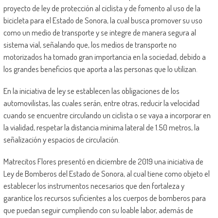
proyecto de ley de protección al ciclista y de fomento al uso de la
bicicleta para el Estado de Sonora, la cual busca promover su uso
como un medio de transporte y se integre de manera segura al
sistema vial, señalando que, los medios de transporte no
motorizados ha tomado gran importancia en la sociedad, debido a
los grandes beneficios que aporta a las personas que lo utilizan.
En la iniciativa de ley se establecen las obligaciones de los
automovilistas, las cuales serán, entre otras, reducir la velocidad
cuando se encuentre circulando un ciclista o se vaya a incorporar en
la vialidad, respetar la distancia mínima lateral de 1.50 metros, la
señalización y espacios de circulación.
Matrecitos Flores presentó en diciembre de 2019 una iniciativa de
Ley de Bomberos del Estado de Sonora, al cual tiene como objeto el
establecer los instrumentos necesarios que den fortaleza y
garantice los recursos suficientes a los cuerpos de bomberos para
que puedan seguir cumpliendo con su loable labor, además de