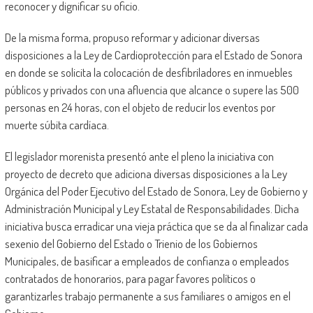
reconocer y dignificar su oficio.
De la misma forma, propuso reformar y adicionar diversas
disposiciones a la Ley de Cardioprotección para el Estado de Sonora
en donde se solicita la colocación de desfibriladores en inmuebles
públicos y privados con una afluencia que alcance o supere las 500
personas en 24 horas, con el objeto de reducir los eventos por
muerte súbita cardíaca.
El legislador morenista presentó ante el pleno la iniciativa con
proyecto de decreto que adiciona diversas disposiciones a la Ley
Orgánica del Poder Ejecutivo del Estado de Sonora, Ley de Gobierno y
Administración Municipal y Ley Estatal de Responsabilidades. Dicha
iniciativa busca erradicar una vieja práctica que se da al finalizar cada
sexenio del Gobierno del Estado o Trienio de los Gobiernos
Municipales, de basificar a empleados de confianza o empleados
contratados de honorarios, para pagar favores políticos o
garantizarles trabajo permanente a sus familiares o amigos en el