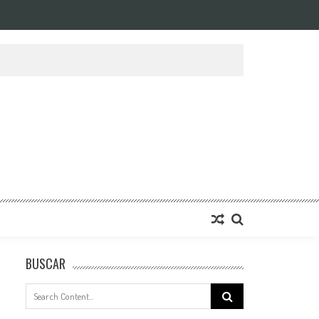
BUSCAR
Search
for: