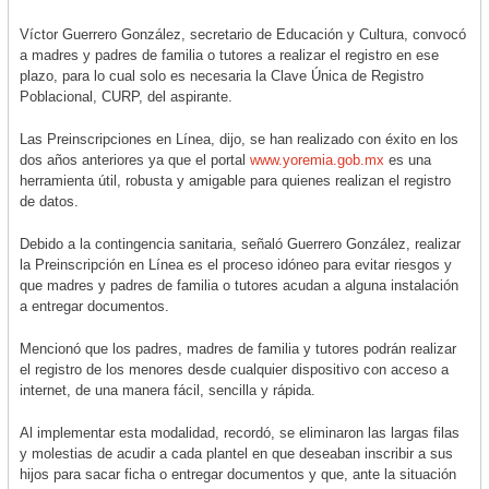
Víctor Guerrero González, secretario de Educación y Cultura, convocó
a madres y padres de familia o tutores a realizar el registro en ese
plazo, para lo cual solo es necesaria la Clave Única de Registro
Poblacional, CURP, del aspirante.
Las Preinscripciones en Línea, dijo, se han realizado con éxito en los
dos años anteriores ya que el portal
www.yoremia.gob.mx
es una
herramienta útil, robusta y amigable para quienes realizan el registro
de datos.
Debido a la contingencia sanitaria, señaló Guerrero González, realizar
la Preinscripción en Línea es el proceso idóneo para evitar riesgos y
que madres y padres de familia o tutores acudan a alguna instalación
a entregar documentos.
Mencionó que los padres, madres de familia y tutores podrán realizar
el registro de los menores desde cualquier dispositivo con acceso a
internet, de una manera fácil, sencilla y rápida.
Al implementar esta modalidad, recordó, se eliminaron las largas filas
y molestias de acudir a cada plantel en que deseaban inscribir a sus
hijos para sacar ficha o entregar documentos y que, ante la situación