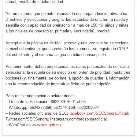
actual, resulta de mucha utilidad.
“Es un sistema que permite alcanzar la descarga administrativa para
directivos y seleccionar y asignar las escuelas de una forma rápida y
sencilla con capacidad de preinscribir a más de 150 mil niños y niñas
a los niveles de preescolar, primaria y secundaria”, precisó.
Agregó que la página es de fácil acceso y una vez que se selecciona
el nivel educativo al que ingresarán los alumnos, se registra la CURP
del estudiante y el sistema asigna un folio de inscripción.
Posteriormente, deben proporcionar los datos personales de domicilio,
seleccionar la escuela de su elección en orden de prioridad (hasta tres
opciones) y, finalmente, se oprime la opción de guardar la información,
con la recomendación de imprimir la ficha de preinscripción.
Para recibir orientación o aclarar dudas:
– Línea de la Educación: 6622 89 76 01 al 05
– WhatsApp: 6624222869, 6621746169, 6620203094
– Redes sociales oficiales de SEC:
facebook.com/SECSonoraOficial
;
Twitter.com/SECSonora; Instagram.com/
secsonoraoficial.
– WebChat en
www.sec.gob.mx