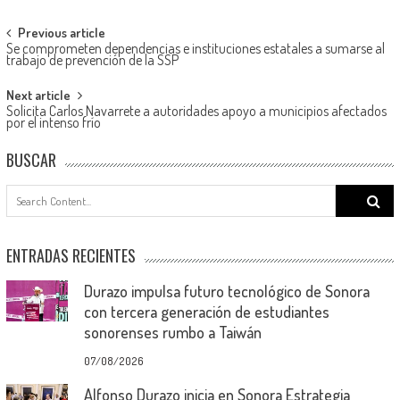
Post
Previous article
Se comprometen dependencias e instituciones estatales a sumarse al
navigation
trabajo de prevención de la SSP
Next article
Solicita Carlos Navarrete a autoridades apoyo a municipios afectados
por el intenso frío
BUSCAR
Search
for:
ENTRADAS RECIENTES
Durazo impulsa futuro tecnológico de Sonora
con tercera generación de estudiantes
sonorenses rumbo a Taiwán
07/08/2026
Alfonso Durazo inicia en Sonora Estrategia