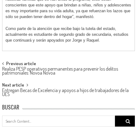
conscientes que este apoyo que brindan a niñas, niños y adolescentes
es muy importante para su vida adulta, ya que refuerzan los lazos que
sólo se pueden tener dentro del hogar”, manifestó.
Como parte de la atención que recibe bajo la tutela del estado,
actualmente es estudiante de segundo grado de secundaria, estudios
que continuará y serán apoyados por Jorge y Raquel.
Post
Previous article
Realiza PESP operativos permanentes para prevenir los delitos
navigation
patrimoniales: Novoa Novoa
Next article
Entregan Becas de Excelencia y apoyos a hijos de trabajadores de la
UES
BUSCAR
Search
for: