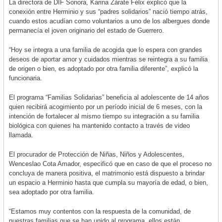
La directora de DIF Sonora, Karina Zárate Félix explicó que la
conexión entre Herminio y sus “padres solidarios” nació tiempo atrás,
cuando estos acudían como voluntarios a uno de los albergues donde
permanecía el joven originario del estado de Guerrero.
“Hoy se integra a una familia de acogida que lo espera con grandes
deseos de aportar amor y cuidados mientras se reintegra a su familia
de origen o bien, es adoptado por otra familia diferente”, explicó la
funcionaria.
El programa “Familias Solidarias” beneficia al adolescente de 14 años
quien recibirá acogimiento por un período inicial de 6 meses, con la
intención de fortalecer al mismo tiempo su integración a su familia
biológica con quienes ha mantenido contacto a través de video
llamada.
El procurador de Protección de Niñas, Niños y Adolescentes,
Wenceslao Cota Amador, especificó que en caso de que el proceso no
concluya de manera positiva, el matrimonio está dispuesto a brindar
un espacio a Herminio hasta que cumpla su mayoría de edad, o bien,
sea adoptado por otra familia.
“Estamos muy contentos con la respuesta de la comunidad, de
nuestras familias que se han unido al programa, ellos están