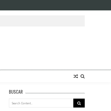
BUSCAR
Search
for: