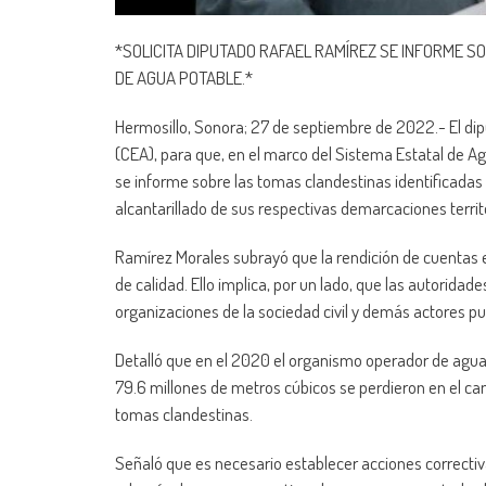
*SOLICITA DIPUTADO RAFAEL RAMÍREZ SE INFORME 
DE AGUA POTABLE.*
Hermosillo, Sonora; 27 de septiembre de 2022.- El di
(CEA), para que, en el marco del Sistema Estatal de A
se informe sobre las tomas clandestinas identificadas
alcantarillado de sus respectivas demarcaciones territ
Ramírez Morales subrayó que la rendición de cuentas es 
de calidad. Ello implica, por un lado, que las autoridad
organizaciones de la sociedad civil y demás actores pu
Detalló que en el 2020 el organismo operador de agua 
79.6 millones de metros cúbicos se perdieron en el ca
tomas clandestinas.
Señaló que es necesario establecer acciones correctiva