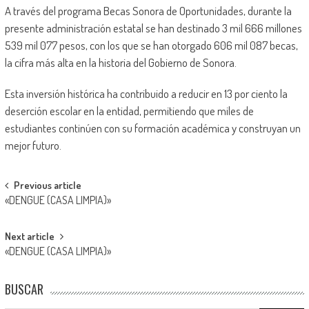
A través del programa Becas Sonora de Oportunidades, durante la
presente administración estatal se han destinado 3 mil 666 millones
539 mil 077 pesos, con los que se han otorgado 606 mil 087 becas,
la cifra más alta en la historia del Gobierno de Sonora.
Esta inversión histórica ha contribuido a reducir en 13 por ciento la
deserción escolar en la entidad, permitiendo que miles de
estudiantes continúen con su formación académica y construyan un
mejor futuro.
Post
Previous article
«DENGUE (CASA LIMPIA)»
navigation
Next article
«DENGUE (CASA LIMPIA)»
BUSCAR