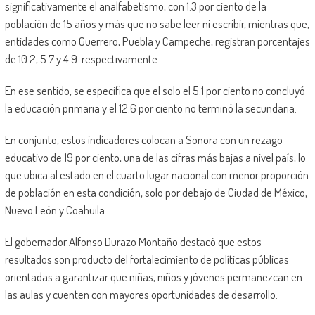
significativamente el analfabetismo, con 1.3 por ciento de la
población de 15 años y más que no sabe leer ni escribir, mientras que,
entidades como Guerrero, Puebla y Campeche, registran porcentajes
de 10.2, 5.7 y 4.9. respectivamente.
En ese sentido, se especifica que el solo el 5.1 por ciento no concluyó
la educación primaria y el 12.6 por ciento no terminó la secundaria.
En conjunto, estos indicadores colocan a Sonora con un rezago
educativo de 19 por ciento, una de las cifras más bajas a nivel país, lo
que ubica al estado en el cuarto lugar nacional con menor proporción
de población en esta condición, solo por debajo de Ciudad de México,
Nuevo León y Coahuila.
El gobernador Alfonso Durazo Montaño destacó que estos
resultados son producto del fortalecimiento de políticas públicas
orientadas a garantizar que niñas, niños y jóvenes permanezcan en
las aulas y cuenten con mayores oportunidades de desarrollo.